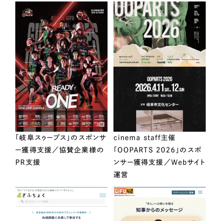
「岐阜スゥープス」のスポンサ
cinema staff主催
ー獲得支援／協賛企業様の
「OOPARTS 2026」のスポ
PR支援
ンサー獲得支援／Webサイト
運営