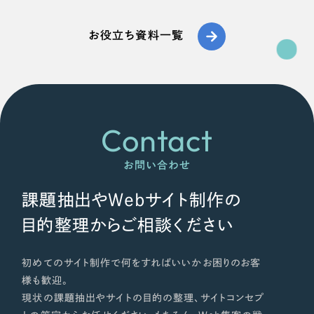
オレンジ・橙色
お役立ち資料一覧
イエロー・黄色
グリーン・緑色
Contact
ブルー・青色
お問い合わせ
パープル・紫色
課題抽出やWebサイト制作の
ピンク・桃色
目的整理からご相談ください
カラフル・多色
初めてのサイト制作で何をすればいいかお困りのお客
様も歓迎。
その他
現状の課題抽出やサイトの目的の整理、サイトコンセプ