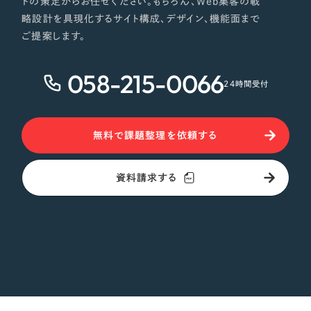
トの策定からお任せください。もちろん、Web集客の戦
略設計を具現化するサイト構成、デザイン、機能面まで
さらに条件を追加する
ご提案します。
058-215-0066
24時間受付
無料で課題整理を依頼する
資料請求する