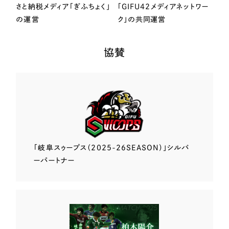
さと納税メディア「ぎふちょく」
「GIFU42メディアネットワー
の運営
ク」の共同運営
協賛
「岐阜スゥープス
（2025-26SEASON）」
シルバ
ーパートナー