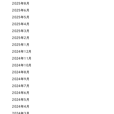
2025年8月
オレンジ・橙色
2025年6月
2025年5月
イエロー・黄色
2025年4月
2025年3月
グリーン・緑色
2025年2月
2025年1月
ブルー・青色
2024年12月
2024年11月
パープル・紫色
2024年10月
2024年8月
ピンク・桃色
2024年9月
2024年7月
カラフル・多色
2024年6月
2024年5月
その他
2024年4月
2024年3月