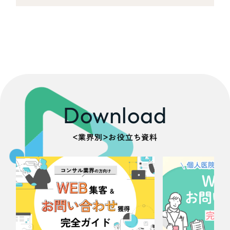
Download
＜業界別＞お役立ち資料