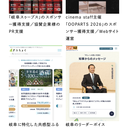
「岐阜スゥープス」のスポンサ
cinema staff主催
ー獲得支援／協賛企業様の
「OOPARTS 2026」のスポ
PR支援
ンサー獲得支援／Webサイト
運営
岐阜に特化した共感型ふる
岐阜のリーダーボイス