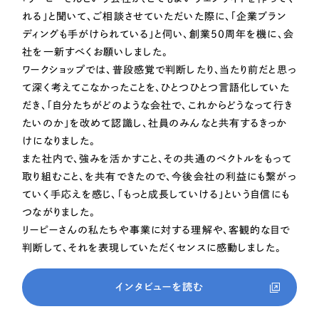
れる」と聞いて、ご相談させていただいた際に、「企業ブラン
ディングも手がけられている」と伺い、創業50周年を機に、会
社を一新すべくお願いしました。
ワークショップでは、普段感覚で判断したり、当たり前だと思っ
て深く考えてこなかったことを、ひとつひとつ言語化していた
だき、「自分たちがどのような会社で、これからどうなって行き
たいのか」を改めて認識し、社員のみんなと共有するきっか
けになりました。
また社内で、強みを活かすこと、その共通のベクトルをもって
取り組むこと、を共有できたので、今後会社の利益にも繋がっ
ていく手応えを感じ、「もっと成長していける」という自信にも
つながりました。
リーピーさんの私たちや事業に対する理解や、客観的な目で
判断して、それを表現していただくセンスに感動しました。
インタビューを読む