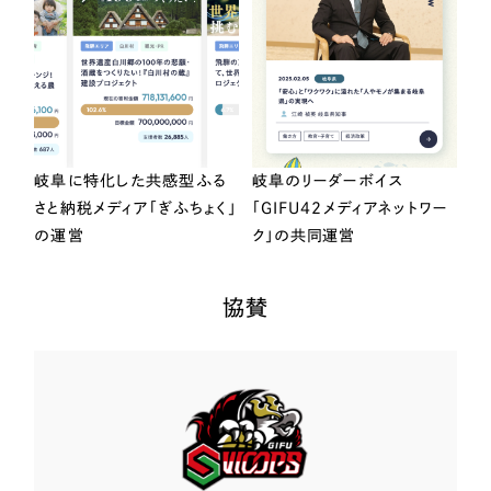
岐阜に特化した共感型ふる
岐阜のリーダーボイス
さと納税メディア「ぎふちょく」
「GIFU42メディアネットワー
の運営
ク」の共同運営
協賛