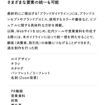
さまざまな要素の統一も可能
最終的にご提出する「ブランドガイドライン」には、ブランドコ
ンセプトやブランドプロミス、使用するカラーや書体など、ビジ
ュアルに関する具体的な方針を掲載。
以降、Webサイトをはじめ、社内ツールや営業資料を作成す
る際には、本ガイドラインに沿って統一感を持たせることで、
顧客（消費者、取引先）の体験につなげることができます。
過去制作を行った例
ロゴデザイン
チラシ
カタログ
パンフレット／リーフレット
名刺（Zoom背景）
PR動画
営業資料
封筒