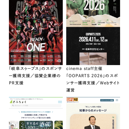
「岐阜スゥープス」のスポンサ
cinema staff主催
ー獲得支援／協賛企業様の
「OOPARTS 2026」のスポ
PR支援
ンサー獲得支援／Webサイト
運営