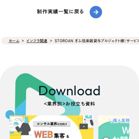
制作実績一覧に戻る
ホーム
インフラ関連
STOROAN ぎふ弦楽器貸与プロジェクト様｜サービ
Download
＜業界別＞お役立ち資料