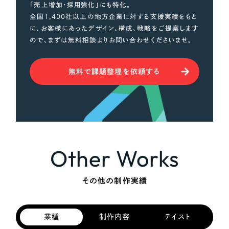
「売上増加・採用強化」にも特化。
全国1,400社以上の地方企業に対する支援実績をもと
に、お客様にあったデザイン、構成、戦略をご提案します
ので、まずは無料相談よりお問い合わせくださいませ。
無料で課題整理を依頼する
Other Works
その他の制作実績
業種
制作内容
テイスト