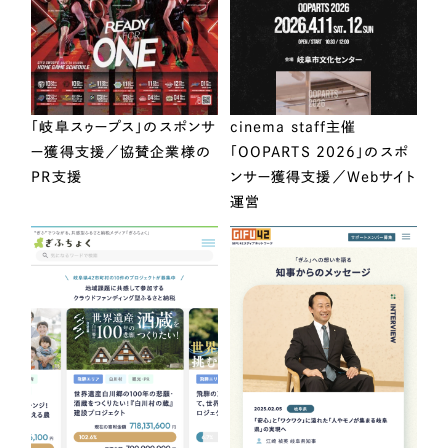
「岐阜スゥープス」のスポンサ
cinema staff主催
ー獲得支援／協賛企業様の
「OOPARTS 2026」のスポ
PR支援
ンサー獲得支援／Webサイト
運営