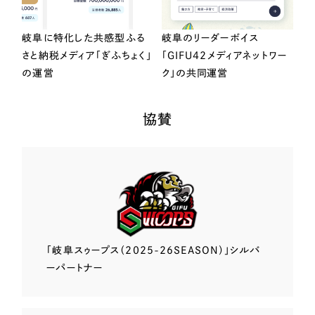
岐阜に特化した共感型ふる
岐阜のリーダーボイス
さと納税メディア「ぎふちょく」
「GIFU42メディアネットワー
の運営
ク」の共同運営
協賛
「岐阜スゥープス
（2025-26SEASON）」
シルバ
ーパートナー