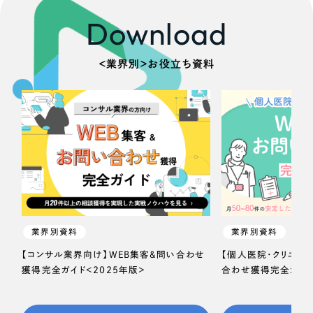
Download
＜業界別＞お役立ち資料
業界別資料
業界別資料
【コンサル業界向け】WEB集客＆問い合わせ
【個人医院・クリニッ
獲得完全ガイド＜2025年版＞
合わせ獲得完全ガイド