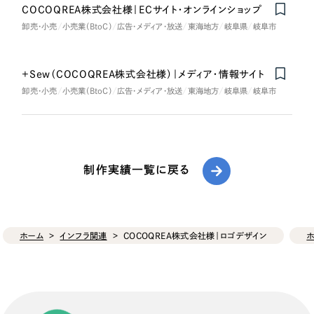
COCOQREA株式会社様｜ECサイト・オンラインショップ
卸売・小売
小売業（BtoC）
広告・メディア・放送
東海地方
岐阜県
岐阜市
+Sew（COCOQREA株式会社様）｜メディア・情報サイト
卸売・小売
小売業（BtoC）
広告・メディア・放送
東海地方
岐阜県
岐阜市
制作実績一覧に戻る
ホーム
インフラ関連
COCOQREA株式会社様｜ロゴデザイン