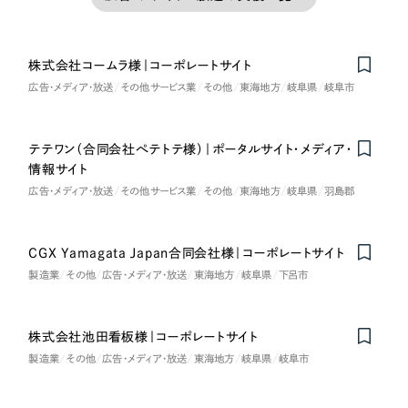
株式会社コームラ様｜コーポレートサイト
広告・メディア・放送
その他サービス業
その他
東海地方
岐阜県
岐阜市
テテワン（合同会社ぺテトテ様）｜ポータルサイト・メディア・
情報サイト
広告・メディア・放送
その他サービス業
その他
東海地方
岐阜県
羽島郡
CGX Yamagata Japan合同会社様｜コーポレートサイト
製造業
その他
広告・メディア・放送
東海地方
岐阜県
下呂市
株式会社池田看板様｜コーポレートサイト
製造業
その他
広告・メディア・放送
東海地方
岐阜県
岐阜市