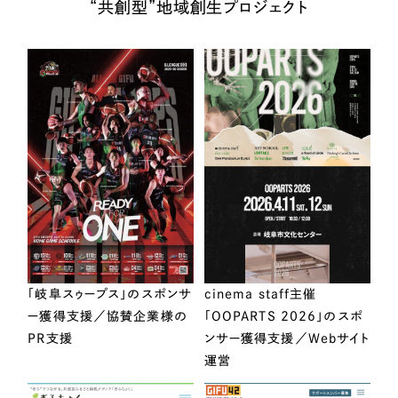
“共創型”地域創生プロジェクト
「岐阜スゥープス」のスポンサ
cinema staff主催
ー獲得支援／協賛企業様の
「OOPARTS 2026」のスポ
PR支援
ンサー獲得支援／Webサイト
運営