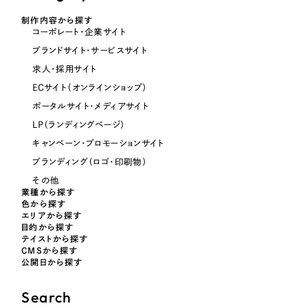
オレンジ・橙色
制作内容から探す
コーポレート・企業サイト
ブランドサイト・サービスサイト
イエロー・黄色
求人・採用サイト
ECサイト（オンラインショップ）
グリーン・緑色
ポータルサイト・メディアサイト
LP（ランディングページ）
ブルー・青色
キャンペーン・プロモーションサイト
ブランディング（ロゴ・印刷物）
パープル・紫色
その他
業種から探す
色から探す
ピンク・桃色
エリアから探す
目的から探す
テイストから探す
カラフル・多色
CMSから探す
公開日から探す
その他
Search