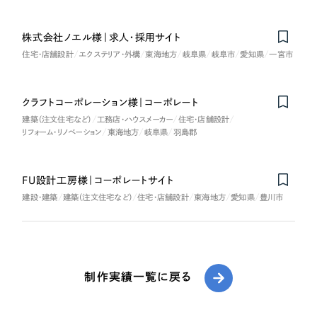
株式会社ノエル様｜求人・採用サイト
住宅・店舗設計
エクステリア・外構
東海地方
岐阜県
岐阜市
愛知県
一宮市
クラフトコーポレーション様｜コーポレート
建築（注文住宅など）
工務店・ハウスメーカー
住宅・店舗設計
リフォーム・リノベーション
東海地方
岐阜県
羽島郡
FU設計工房様｜コーポレートサイト
建設・建築
建築（注文住宅など）
住宅・店舗設計
東海地方
愛知県
豊川市
制作実績一覧に戻る