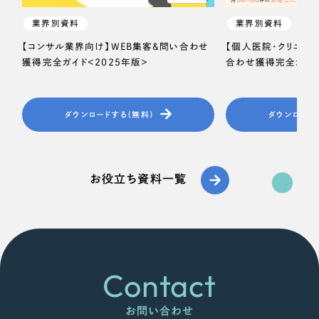
業界別資料
業界別資料
【コンサル業界向け】WEB集客＆問い合わせ
【個人医院・クリニッ
獲得完全ガイド＜2025年版＞
合わせ獲得完全ガイド
ダウンロードする（無料）
ダウンロード
お役立ち資料一覧
Contact
お問い合わせ