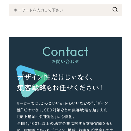
さらに条件を追加する
Contact
お問い合わせ
デザイン性だけじゃなく、
集客戦略もお任せください！
リーピーでは、かっこいいorかわいいなどの“デザイン
性”だけでなく、SEO対策などの集客戦略を踏まえた
「売上増加・採用強化」にも特化。
全国1,400社以上の地方企業に対する支援実績をもと
に、お客様にあったデザイン、構成、戦略をご提案します