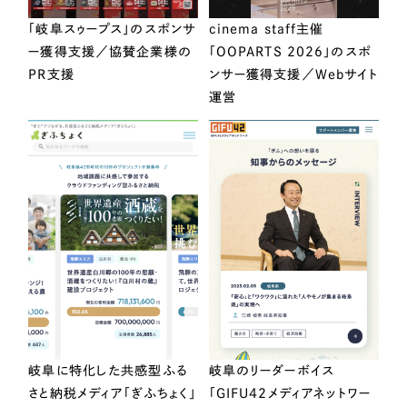
「岐阜スゥープス」のスポンサ
cinema staff主催
ー獲得支援／協賛企業様の
「OOPARTS 2026」のスポ
PR支援
ンサー獲得支援／Webサイト
運営
岐阜に特化した共感型ふる
岐阜のリーダーボイス
さと納税メディア「ぎふちょく」
「GIFU42メディアネットワー