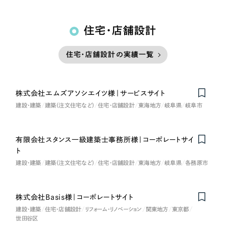
住宅・店舗設計
住宅・店舗設計の実績一覧
株式会社エムズアソシエイツ様｜サービスサイト
建設・建築
建築（注文住宅など）
住宅・店舗設計
東海地方
岐阜県
岐阜市
有限会社スタンス一級建築士事務所様｜コーポレートサイ
ト
建設・建築
建築（注文住宅など）
住宅・店舗設計
東海地方
岐阜県
各務原市
株式会社Basis様｜コーポレートサイト
建設・建築
住宅・店舗設計
リフォーム・リノベーション
関東地方
東京都
世田谷区