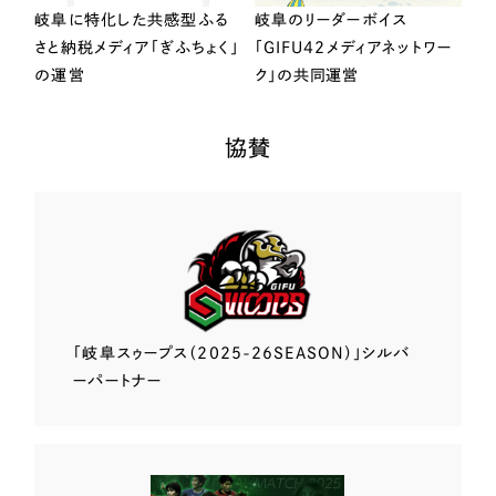
岐阜に特化した共感型ふる
岐阜のリーダーボイス
さと納税メディア「ぎふちょく」
「GIFU42メディアネットワー
の運営
ク」の共同運営
協賛
「岐阜スゥープス
（2025-26SEASON）」
シルバ
ーパートナー