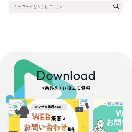
さらに条件を追加する
Download
＜業界別＞お役立ち資料