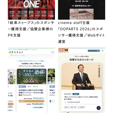
「岐阜スゥープス」のスポンサ
cinema staff主催
ー獲得支援／協賛企業様の
「OOPARTS 2026」のスポ
PR支援
ンサー獲得支援／Webサイト
運営