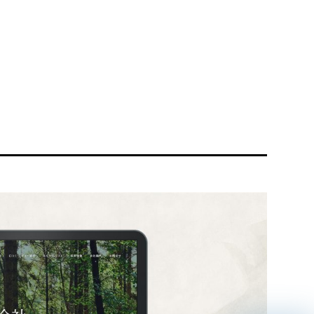
リティ方針
AI倫理ポリシー
ウェブアクセシビリティ方針