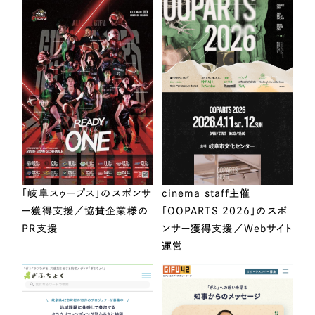
「岐阜スゥープス」のスポンサ
cinema staff主催
ー獲得支援／協賛企業様の
「OOPARTS 2026」のスポ
PR支援
ンサー獲得支援／Webサイト
運営