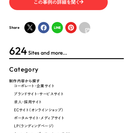
この事例の詳細を聞く
オレンジ・橙色
イエロー・黄色
Share
グリーン・緑色
624
Sites and more...
ブルー・青色
Category
パープル・紫色
制作内容から探す
コーポレート・企業サイト
ピンク・桃色
ブランドサイト・サービスサイト
求人・採用サイト
カラフル・多色
ECサイト（オンラインショップ）
ポータルサイト・メディアサイト
その他
LP（ランディングページ）