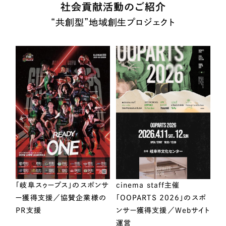
社会貢献活動のご紹介
“共創型”地域創生プロジェクト
「岐阜スゥープス」のスポンサ
cinema staff主催
ー獲得支援／協賛企業様の
「OOPARTS 2026」のスポ
PR支援
ンサー獲得支援／Webサイト
運営