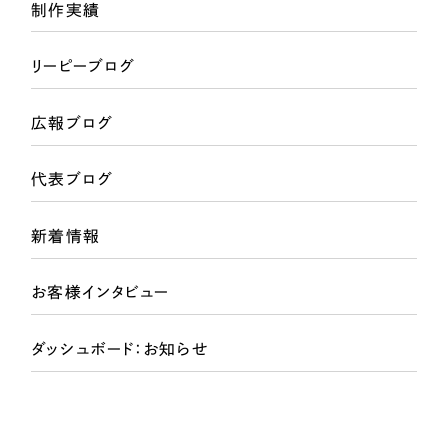
ポータルサイト・メディアサイト
（39件）
制作実績
LP（ランディングページ）
（28件）
リーピーブログ
キャンペーン・プロモーションサイト
（12件）
ブランディング（ロゴ・印刷物）
（90件）
広報ブログ
その他
（1件）
代表ブログ
お客様インタビュー
新着情報
お客様インタビュー
ダッシュボード：お知らせ