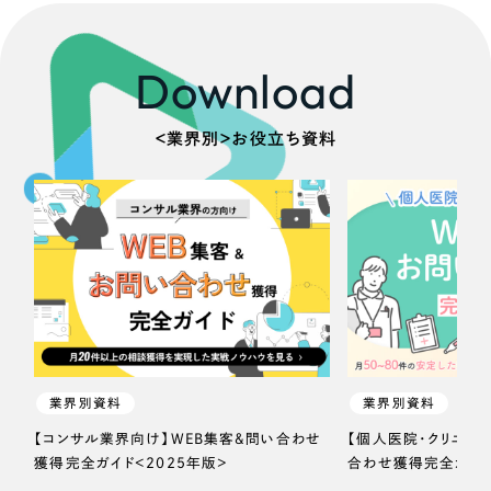
Download
＜業界別＞お役立ち資料
業界別資料
業界別資料
【コンサル業界向け】WEB集客＆問い合わせ
【個人医院・クリニッ
獲得完全ガイド＜2025年版＞
合わせ獲得完全ガイド