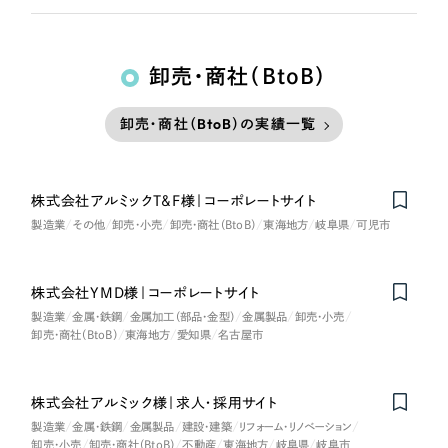
卸売・商社（BtoB）
卸売・商社（BtoB）の実績一覧
株式会社アルミックT&F様｜コーポレートサイト
製造業
その他
卸売・小売
卸売・商社（BtoB）
東海地方
岐阜県
可児市
株式会社YMD様｜コーポレートサイト
製造業
金属・鉄鋼
金属加工（部品・金型）
金属製品
卸売・小売
卸売・商社（BtoB）
東海地方
愛知県
名古屋市
株式会社アルミック様｜求人・採用サイト
製造業
金属・鉄鋼
金属製品
建設・建築
リフォーム・リノベーション
卸売・小売
卸売・商社（BtoB）
不動産
東海地方
岐阜県
岐阜市