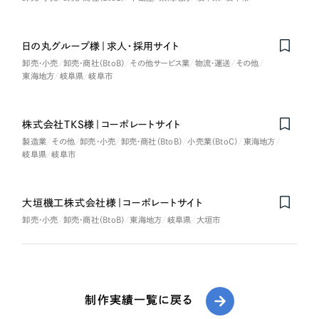
日の丸グループ様｜求人・採用サイト
卸売・小売
卸売・商社（BtoB）
その他サービス業
物流・運送
その他
東海地方
岐阜県
岐阜市
株式会社TKS様｜コーポレートサイト
製造業
その他
卸売・小売
卸売・商社（BtoB）
小売業（BtoC）
東海地方
岐阜県
岐阜市
大垣機工株式会社様｜コーポレートサイト
卸売・小売
卸売・商社（BtoB）
東海地方
岐阜県
大垣市
制作実績一覧に戻る