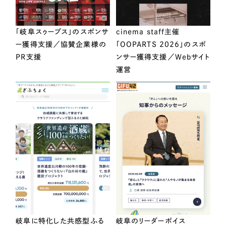
「岐阜スゥープス」のスポンサ
cinema staff主催
ー獲得支援／協賛企業様の
「OOPARTS 2026」のスポ
PR支援
ンサー獲得支援／Webサイト
運営
岐阜に特化した共感型ふる
岐阜のリーダーボイス