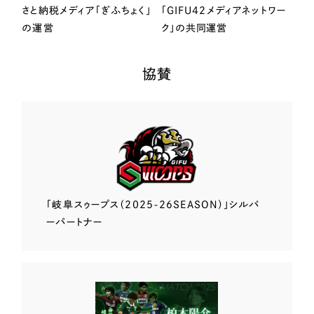
さと納税メディア「ぎふちょく」
「GIFU42メディアネットワー
の運営
ク」の共同運営
協賛
「岐阜スゥープス
（2025-26SEASON）」
シルバ
ーパートナー