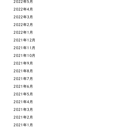
2022年5月
オレンジ・橙色
2022年4月
2022年3月
イエロー・黄色
2022年2月
2022年1月
グリーン・緑色
2021年12月
2021年11月
2021年10月
ブルー・青色
2021年9月
2021年8月
パープル・紫色
2021年7月
2021年6月
ピンク・桃色
2021年5月
2021年4月
カラフル・多色
2021年3月
2021年2月
その他
2021年1月