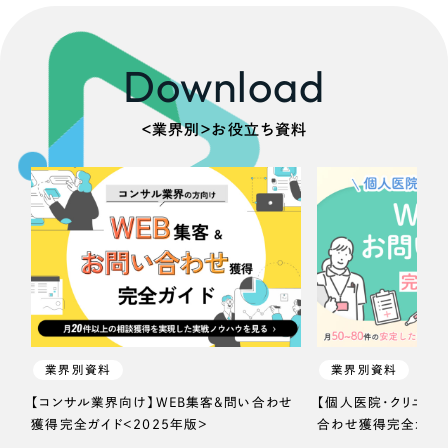
Download
＜業界別＞お役立ち資料
業界別資料
業界別資料
【コンサル業界向け】WEB集客＆問い合わせ
【個人医院・クリニッ
獲得完全ガイド＜2025年版＞
合わせ獲得完全ガイド