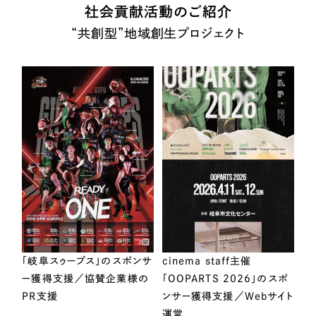
社会貢献活動のご紹介
“共創型”地域創生プロジェクト
「岐阜スゥープス」のスポンサ
cinema staff主催
ー獲得支援／協賛企業様の
「OOPARTS 2026」のスポ
PR支援
ンサー獲得支援／Webサイト
運営