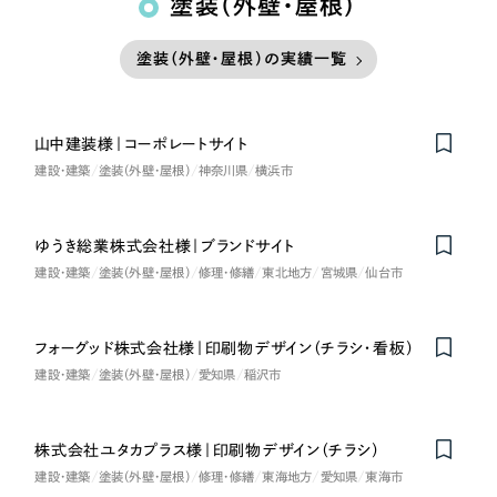
塗装（外壁・屋根）
塗装（外壁・屋根）の実績一覧
山中建装様｜コーポレートサイト
建設・建築
塗装（外壁・屋根）
神奈川県
横浜市
ゆうき総業株式会社様｜ブランドサイト
建設・建築
塗装（外壁・屋根）
修理・修繕
東北地方
宮城県
仙台市
フォーグッド株式会社様｜印刷物デザイン（チラシ・看板）
建設・建築
塗装（外壁・屋根）
愛知県
稲沢市
株式会社ユタカプラス様｜印刷物デザイン（チラシ）
建設・建築
塗装（外壁・屋根）
修理・修繕
東海地方
愛知県
東海市