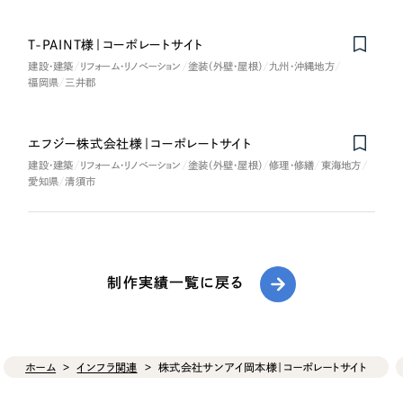
T-PAINT様｜コーポレートサイト
建設・建築
リフォーム・リノベーション
塗装（外壁・屋根）
九州・沖縄地方
福岡県
三井郡
エフジー株式会社様｜コーポレートサイト
建設・建築
リフォーム・リノベーション
塗装（外壁・屋根）
修理・修繕
東海地方
愛知県
清須市
制作実績一覧に戻る
ホーム
インフラ関連
株式会社サンアイ岡本様｜コーポレートサイト