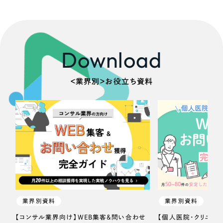
Download
＜業界別＞お役立ち資料
業界別資料
業界別資料
【コンサル業界向け】WEB集客＆問い合わせ
【個人医院・クリニッ