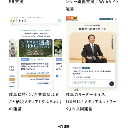
PR支援
ンサー獲得支援／Webサイト
運営
岐阜に特化した共感型ふる
岐阜のリーダーボイス
さと納税メディア「ぎふちょく」
「GIFU42メディアネットワー
の運営
ク」の共同運営
協賛