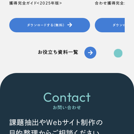
獲得完全ガイド＜2025年版＞
合わせ獲得完全ガイド
ダウンロードする（無料）
ダウンロード
お役立ち資料一覧
Contact
お問い合わせ
課題抽出やWebサイト制作の
目的整理からご相談ください