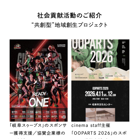
社会貢献活動のご紹介
“共創型”地域創生プロジェクト
「岐阜スゥープス」のスポンサ
cinema staff主催
ー獲得支援／協賛企業様の
「OOPARTS 2026」のスポ