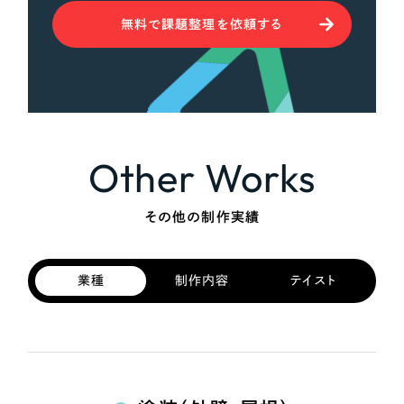
無料で課題整理を依頼する
Other Works
その他の制作実績
業種
制作内容
テイスト