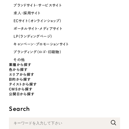
ブランドサイト・サービスサイト
オレンジ・橙色
求人・採用サイト
ECサイト（オンラインショップ）
イエロー・黄色
ポータルサイト・メディアサイト
LP（ランディングページ）
グリーン・緑色
キャンペーン・プロモーションサイト
ブランディング（ロゴ・印刷物）
ブルー・青色
その他
業種から探す
色から探す
パープル・紫色
エリアから探す
目的から探す
テイストから探す
ピンク・桃色
CMSから探す
公開日から探す
カラフル・多色
Search
その他