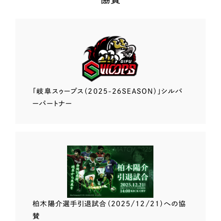
「岐阜スゥープス
（2025-26SEASON）」
シルバ
ーパートナー
柏木陽介選手
引退試合（2025/12/21）
への協
賛