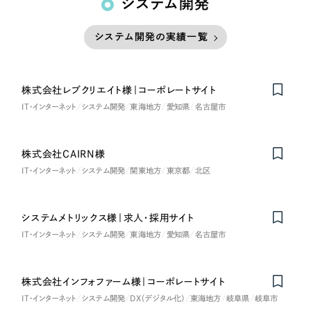
システム開発
システム開発の実績一覧
株式会社レブクリエイト様｜コーポレートサイト
IT・インターネット
システム開発
東海地方
愛知県
名古屋市
株式会社CAIRN様
IT・インターネット
システム開発
関東地方
東京都
北区
システムメトリックス様｜求人・採用サイト
IT・インターネット
システム開発
東海地方
愛知県
名古屋市
株式会社インフォファーム様｜コーポレートサイト
IT・インターネット
システム開発
DX（デジタル化）
東海地方
岐阜県
岐阜市