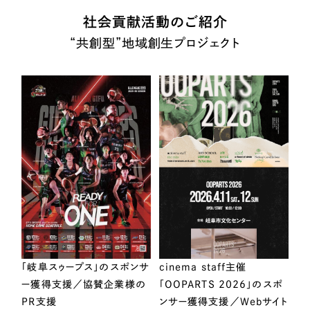
社会貢献活動のご紹介
“共創型”地域創生プロジェクト
「岐阜スゥープス」のスポンサ
cinema staff主催
ー獲得支援／協賛企業様の
「OOPARTS 2026」のスポ
PR支援
ンサー獲得支援／Webサイト