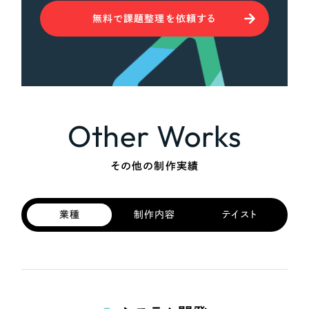
無料で課題整理を依頼する
Other Works
その他の制作実績
業種
制作内容
テイスト