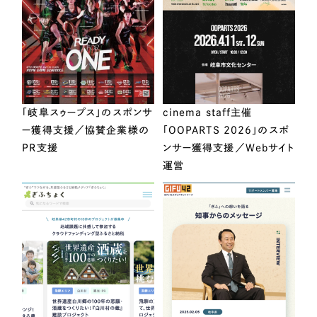
「岐阜スゥープス」のスポンサ
cinema staff主催
ー獲得支援／協賛企業様の
「OOPARTS 2026」のスポ
PR支援
ンサー獲得支援／Webサイト
運営