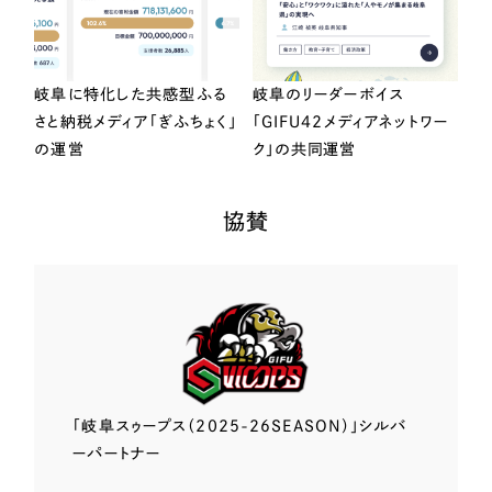
岐阜に特化した共感型ふる
岐阜のリーダーボイス
さと納税メディア「ぎふちょく」
「GIFU42メディアネットワー
の運営
ク」の共同運営
協賛
「岐阜スゥープス
（2025-26SEASON）」
シルバ
ーパートナー