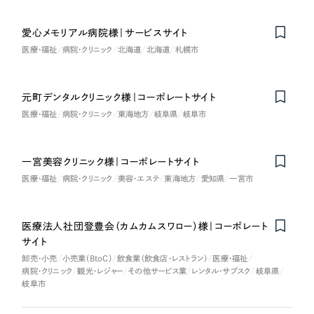
愛心メモリアル病院様｜サービスサイト
医療・福祉
病院・クリニック
北海道
北海道
札幌市
元町デンタルクリニック様｜コーポレートサイト
医療・福祉
病院・クリニック
東海地方
岐阜県
岐阜市
一宮美容クリニック様｜コーポレートサイト
医療・福祉
病院・クリニック
美容・エステ
東海地方
愛知県
一宮市
医療法人社団登豊会（カムカムスワロー）様｜コーポレート
サイト
卸売・小売
小売業（BtoC）
飲食業（飲食店・レストラン）
医療・福祉
病院・クリニック
観光・レジャー
その他サービス業
レンタル・サブスク
岐阜県
岐阜市