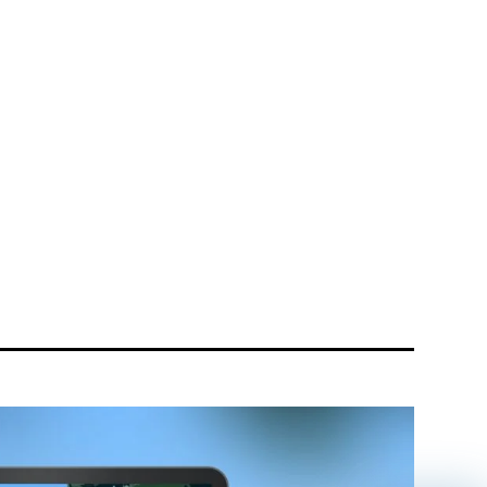
リティ方針
AI倫理ポリシー
ウェブアクセシビリティ方針