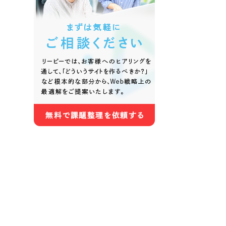
色
ホワイト・白色
グレー
オレンジ・橙色
イエロ
パープル・紫色
ピンク
さらに条件を追加する