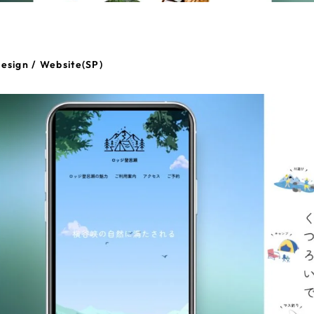
esign / Website(SP)