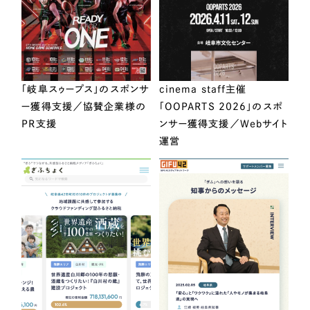
「岐阜スゥープス」のスポンサ
cinema staff主催
ー獲得支援／協賛企業様の
「OOPARTS 2026」のスポ
PR支援
ンサー獲得支援／Webサイト
運営