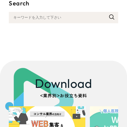
Search
Download
＜業界別＞お役立ち資料