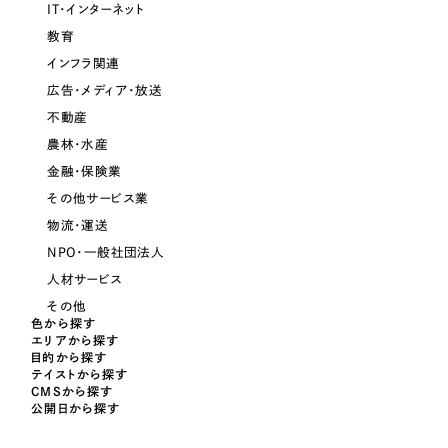
IT・インターネット
教育
さらに条件を追加する
インフラ関連
広告・メディア・放送
不動産
農林・水産
金融・保険業
その他サービス業
物流・運送
NPO・一般社団法人
人材サービス
その他
色から探す
エリアから探す
目的から探す
テイストから探す
CMSから探す
公開日から探す