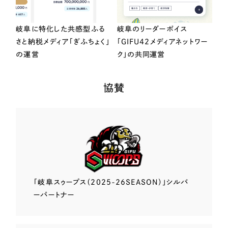
岐阜に特化した共感型ふる
岐阜のリーダーボイス
さと納税メディア「ぎふちょく」
「GIFU42メディアネットワー
の運営
ク」の共同運営
協賛
「岐阜スゥープス
（2025-26SEASON）」
シルバ
ーパートナー