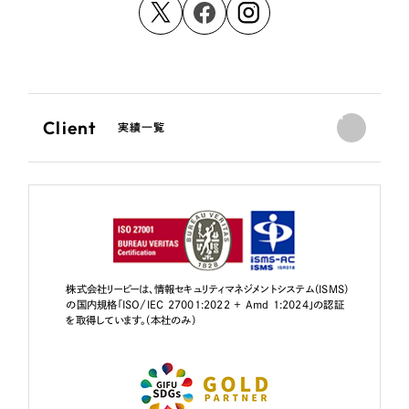
Client
実績一覧
株式会社リーピーは、情報セキュリティマネジメントシステム（ISMS）
の国内規格「ISO/IEC 27001:2022 + Amd 1:2024」の認証
を取得しています。（本社のみ）