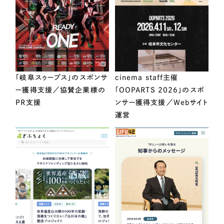
「岐阜スゥープス」のスポンサ
cinema staff主催
ー獲得支援／協賛企業様の
「OOPARTS 2026」のスポ
PR支援
ンサー獲得支援／Webサイト
運営