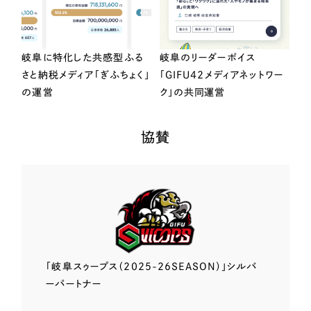
岐阜に特化した共感型ふる
岐阜のリーダーボイス
さと納税メディア「ぎふちょく」
「GIFU42メディアネットワー
の運営
ク」の共同運営
協賛
「岐阜スゥープス
（2025-26SEASON）」
シルバ
ーパートナー