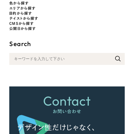
色から探す
エリアから探す
目的から探す
オレンジ・橙色
テイストから探す
CMSから探す
公開日から探す
イエロー・黄色
Search
グリーン・緑色
ブルー・青色
パープル・紫色
Contact
ピンク・桃色
お問い合わせ
カラフル・多色
デザイン性だけじゃなく、
その他