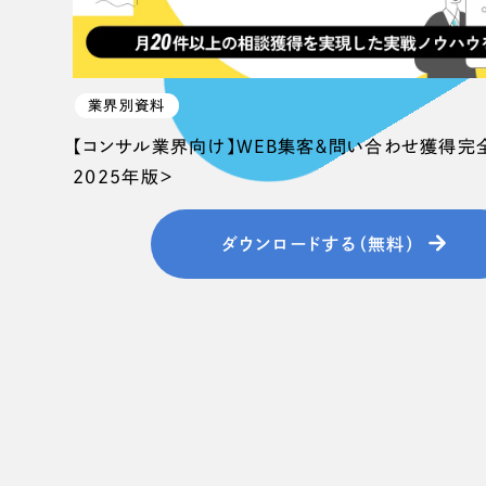
業界別資料
【コンサル業界向け】WEB集客＆問い合わせ獲得完
2025年版＞
ダウンロードする（無料）