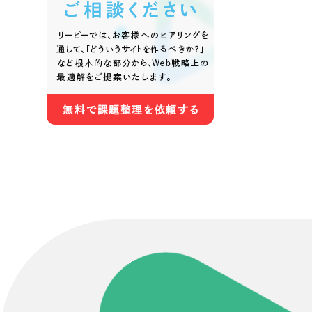
Contact Us
初めてのサイト制作で何をすればいいかお困りのお
現状の課題抽出やサイトの目的の整理、サイトコン
せください。もちろん、Web集客の戦略設計を具現
イン、機能面までご提案します。