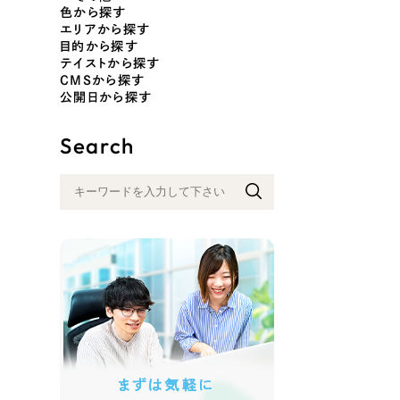
色から探す
エリアから探す
目的から探す
テイストから探す
色
CMSから探す
公開日から探す
Search
ホワイト・白色
グレー
オレンジ・橙色
イエロ
パープル・紫色
ピンク
さらに条件を追加する