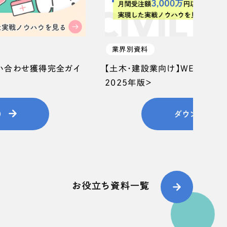
業界別資料
問い合わせ獲得完全ガイ
【土木・建設業向け】WEB集客
2025年版＞
）
ダウンロード
お役立ち資料一覧