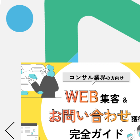
058-215-00
24時間受付
無料で課題整理を依頼する
資料請求する