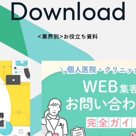
Download
66
＜業界別＞お役立ち資料