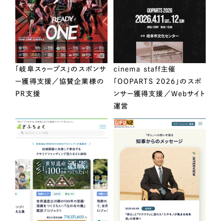
「岐阜スゥープス」のスポンサ
cinema staff主催
ー獲得支援／協賛企業様の
「OOPARTS 2026」のスポ
PR支援
ンサー獲得支援／Webサイト
運営