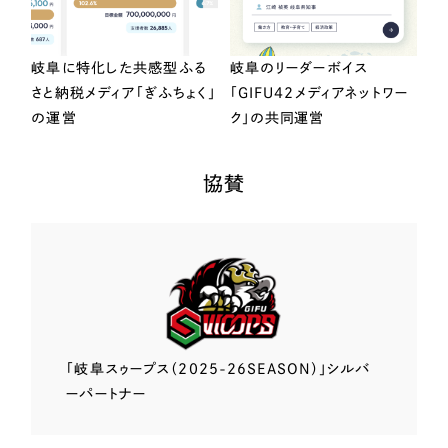
岐阜に特化した共感型ふる
岐阜のリーダーボイス
さと納税メディア「ぎふちょく」
「GIFU42メディアネットワー
の運営
ク」の共同運営
協賛
「岐阜スゥープス
（2025-26SEASON）」
シルバ
ーパートナー