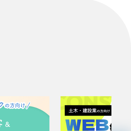
リティ方針
AI倫理ポリシー
ウェブアクセシビリティ方針