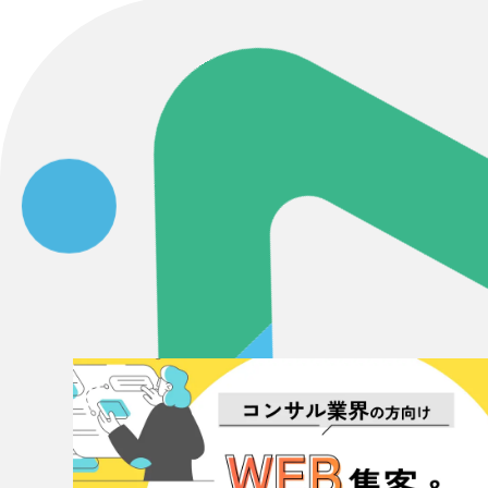
Contact Us
初めてのサイト制作で何をすればいいかお困りのお
現状の課題抽出やサイトの目的の整理、サイトコン
せください。もちろん、Web集客の戦略設計を具現
イン、機能面までご提案します。