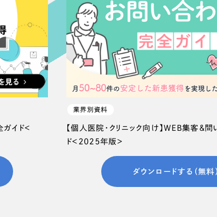
66
業界別資料
全ガイド＜
【個人医院・クリニック向け】WEB集客＆
ド＜2025年版＞
ダウンロードする（無料