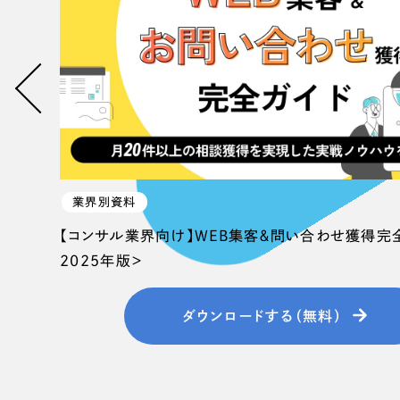
058-215-00
24時間受付
無料で課題整理を依頼する
資料請求する
業界別資料
【コンサル業界向け】WEB集客＆問い合わせ獲得完
2025年版＞
ダウンロードする（無料）