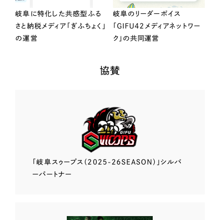
岐阜に特化した共感型ふる
岐阜のリーダーボイス
さと納税メディア「ぎふちょく」
「GIFU42メディアネットワー
の運営
ク」の共同運営
協賛
「岐阜スゥープス
（2025-26SEASON）」
シルバ
ーパートナー