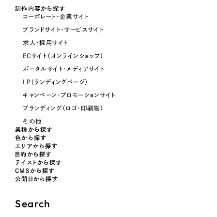
制作内容から探す
コーポレート・企業サイト
オレンジ・橙色
ブランドサイト・サービスサイト
求人・採用サイト
イエロー・黄色
ECサイト（オンラインショップ）
ポータルサイト・メディアサイト
グリーン・緑色
LP（ランディングページ）
キャンペーン・プロモーションサイト
ブルー・青色
ブランディング（ロゴ・印刷物）
その他
業種から探す
パープル・紫色
色から探す
エリアから探す
目的から探す
ピンク・桃色
テイストから探す
CMSから探す
公開日から探す
カラフル・多色
Search
その他