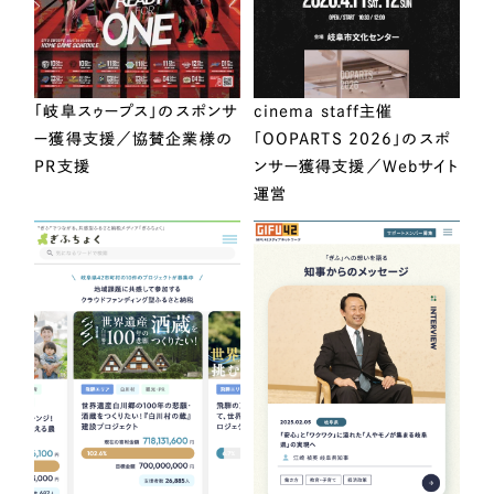
「岐阜スゥープス」のスポンサ
cinema staff主催
ー獲得支援／協賛企業様の
「OOPARTS 2026」のスポ
PR支援
ンサー獲得支援／Webサイト
運営