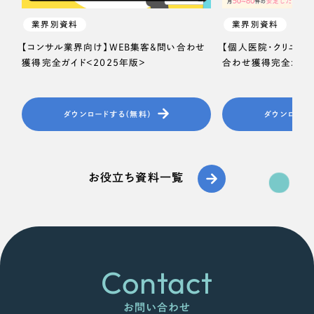
業界別資料
業界別資料
【コンサル業界向け】WEB集客＆問い合わせ
【個人医院・クリニッ
獲得完全ガイド＜2025年版＞
合わせ獲得完全ガイド
ダウンロードする（無料）
ダウンロード
お役立ち資料一覧
Contact
お問い合わせ