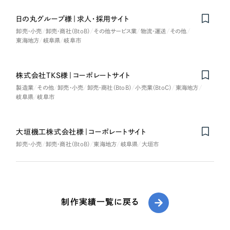
日の丸グループ様｜求人・採用サイト
卸売・小売
卸売・商社（BtoB）
その他サービス業
物流・運送
その他
東海地方
岐阜県
岐阜市
株式会社TKS様｜コーポレートサイト
製造業
その他
卸売・小売
卸売・商社（BtoB）
小売業（BtoC）
東海地方
岐阜県
岐阜市
大垣機工株式会社様｜コーポレートサイト
卸売・小売
卸売・商社（BtoB）
東海地方
岐阜県
大垣市
制作実績一覧に戻る