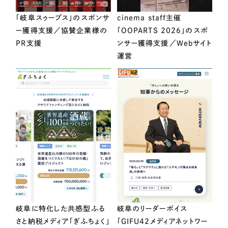
「岐阜スゥープス」のスポンサ
cinema staff主催
ー獲得支援／協賛企業様の
「OOPARTS 2026」のスポ
PR支援
ンサー獲得支援／Webサイト
運営
岐阜に特化した共感型ふる
岐阜のリーダーボイス
さと納税メディア「ぎふちょく」
「GIFU42メディアネットワー