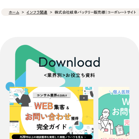
ホーム
インフラ関連
株式会社岐阜バッテリー販売様｜コーポレートサイト
Download
＜業界別＞お役立ち資料