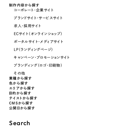
制作内容から探す
コーポレート・企業サイト
オレンジ・橙色
ブランドサイト・サービスサイト
求人・採用サイト
イエロー・黄色
ECサイト（オンラインショップ）
ポータルサイト・メディアサイト
グリーン・緑色
LP（ランディングページ）
キャンペーン・プロモーションサイト
ブルー・青色
ブランディング（ロゴ・印刷物）
その他
業種から探す
パープル・紫色
色から探す
エリアから探す
目的から探す
ピンク・桃色
テイストから探す
CMSから探す
公開日から探す
カラフル・多色
Search
その他