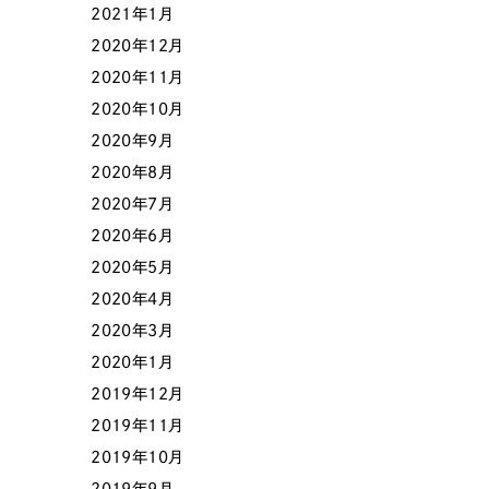
2021年1月
2020年12月
2020年11月
2020年10月
2020年9月
2020年8月
2020年7月
2020年6月
2020年5月
2020年4月
2020年3月
2020年1月
2019年12月
2019年11月
2019年10月
2019年9月