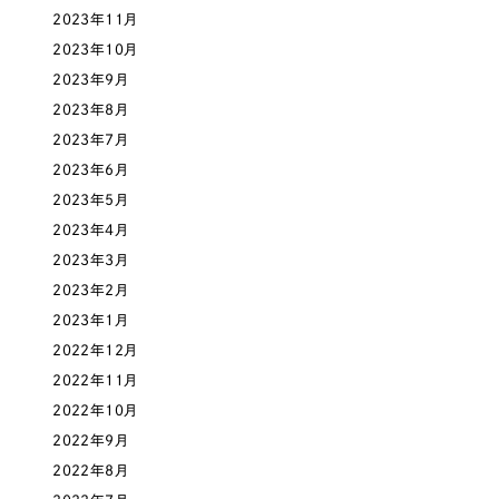
2023年11月
オレンジ・橙色
2023年10月
2023年9月
イエロー・黄色
2023年8月
2023年7月
グリーン・緑色
2023年6月
2023年5月
ブルー・青色
2023年4月
2023年3月
パープル・紫色
2023年2月
2023年1月
ピンク・桃色
2022年12月
2022年11月
カラフル・多色
2022年10月
2022年9月
その他
2022年8月