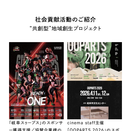
社会貢献活動のご紹介
“共創型”地域創生プロジェクト
「岐阜スゥープス」のスポンサ
cinema staff主催
ー獲得支援／協賛企業様の
「OOPARTS 2026」のスポ