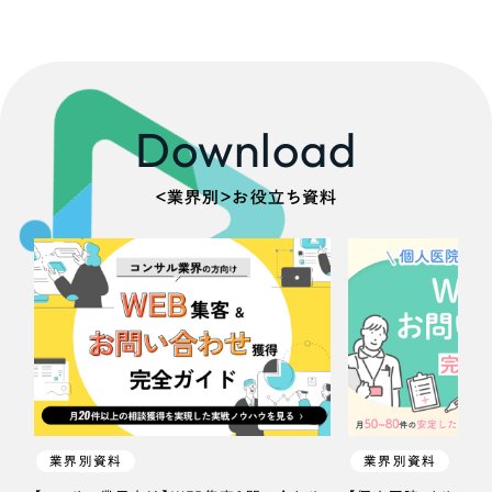
Download
＜業界別＞お役立ち資料
業界別資料
業界別資料