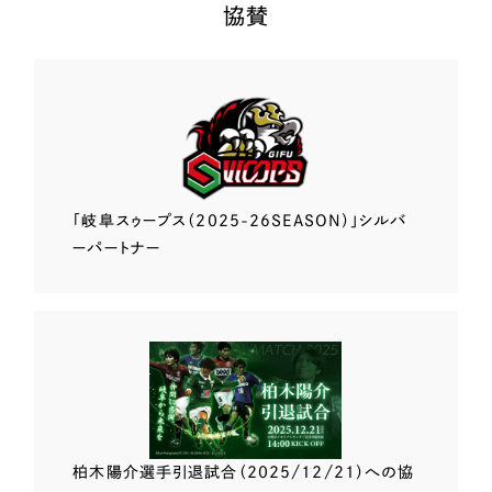
協賛
「岐阜スゥープス
（2025-26SEASON）」
シルバ
ーパートナー
柏木陽介選手
引退試合（2025/12/21）
への協