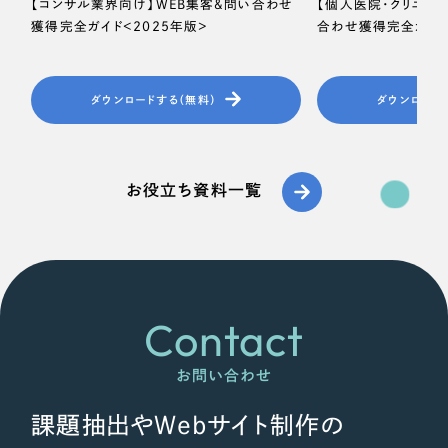
【コンサル業界向け】WEB集客＆問い合わせ
【個人医院・クリニッ
獲得完全ガイド＜2025年版＞
合わせ獲得完全ガイド
ダウンロードする（無料）
ダウンロード
お役立ち資料一覧
Contact
お問い合わせ
課題抽出やWebサイト制作の