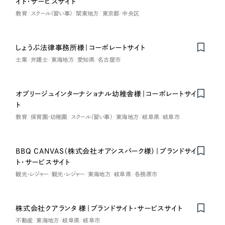
イト・サービスサイト
教育
スクール（習い事）
関東地方
東京都
中央区
しょうぶ法律事務所様｜コーポレートサイト
士業
弁護士
東海地方
愛知県
名古屋市
オブリージュインターナショナル幼稚舎様｜コーポレートサイ
ト
教育
保育園・幼稚園
スクール（習い事）
東海地方
岐阜県
岐阜市
BBQ CANVAS（株式会社オアシスパーク様）｜ブランドサイ
ト・サービスサイト
観光・レジャー
観光・レジャー
東海地方
岐阜県
各務原市
株式会社クアランタ 様｜ブランドサイト・サービスサイト
不動産
東海地方
岐阜県
岐阜市