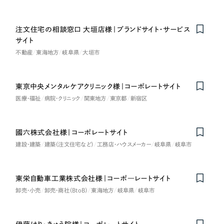
注文住宅の相談窓口 大垣店様｜ブランドサイト・サービス
サイト
不動産
東海地方
岐阜県
大垣市
東京中央メンタルケアクリニック様｜コーポレートサイト
医療・福祉
病院・クリニック
関東地方
東京都
新宿区
國六株式会社様｜コーポレートサイト
建設・建築
建築（注文住宅など）
工務店・ハウスメーカー
岐阜県
岐阜市
東栄自動車工業株式会社様｜コーポ―レートサイト
卸売・小売
卸売・商社（BtoB）
東海地方
岐阜県
岐阜市