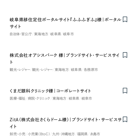
岐阜県移住定住ポータルサイト『ふふふぎふ』様｜ポータル
サイト
自治体・官公庁
東海地方
岐阜県
岐阜市
株式会社オアシスパーク 様｜ブランドサイト・サービスサイ
ト
観光・レジャー
観光・レジャー
東海地方
岐阜県
各務原市
くまだ眼科クリニック様｜コーポレートサイト
医療・福祉
病院・クリニック
東海地方
岐阜県
岐阜市
ZitA（株式会社さくらドーム様）｜ブランドサイト・サービスサ
イト
卸売・小売
小売業（BtoC）
九州・沖縄地方
福岡県
糸島市