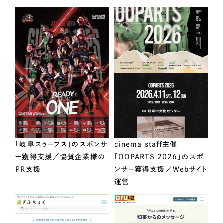
「岐阜スゥープス」のスポンサ
cinema staff主催
ー獲得支援／協賛企業様の
「OOPARTS 2026」のスポ
PR支援
ンサー獲得支援／Webサイト
運営