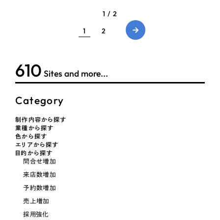
1 / 2
1
2
622
Sites and more...
Category
制作内容から探す
業種から探す
色から探す
エリアから探す
目的から探す
問合せ増加
来店数増加
予約数増加
売上増加
採用強化