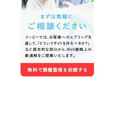
色
ホワイト・白色
グレー
オレンジ・橙色
イエロ
パープル・紫色
ピンク
さらに条件を追加する