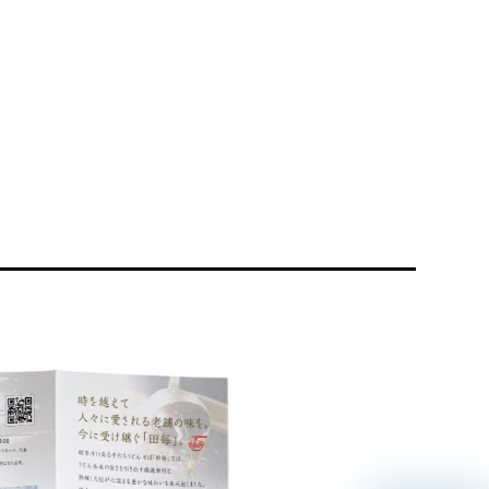
リティ方針
AI倫理ポリシー
ウェブアクセシビリティ方針