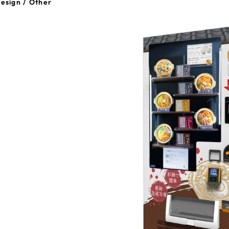
esign / Other