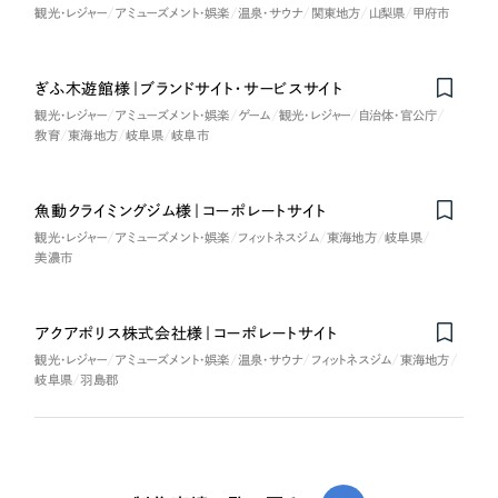
観光・レジャー
アミューズメント・娯楽
温泉・サウナ
関東地方
山梨県
甲府市
ぎふ木遊館様｜ブランドサイト・サービスサイト
観光・レジャー
アミューズメント・娯楽
ゲーム
観光・レジャー
自治体・官公庁
教育
東海地方
岐阜県
岐阜市
魚動クライミングジム様｜コーポレートサイト
観光・レジャー
アミューズメント・娯楽
フィットネスジム
東海地方
岐阜県
美濃市
アクアポリス株式会社様｜コーポレートサイト
観光・レジャー
アミューズメント・娯楽
温泉・サウナ
フィットネスジム
東海地方
岐阜県
羽島郡