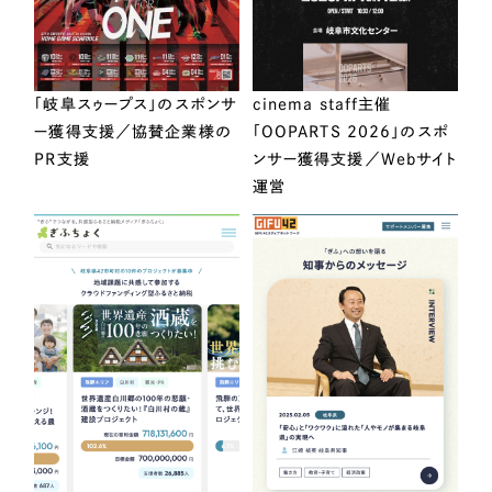
「岐阜スゥープス」のスポンサ
cinema staff主催
ー獲得支援／協賛企業様の
「OOPARTS 2026」のスポ
PR支援
ンサー獲得支援／Webサイト
運営