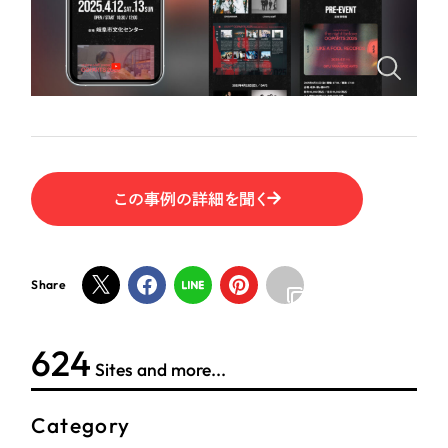
ポータルサイト・メディアサイト
（39件）
LP（ランディングページ）
（28件）
NPO・一般社団法人
キャンペーン・プロモーションサイト
（12件）
ブランディング（ロゴ・印刷物）
人材サービス
（90件）
その他
（1件）
その他
この事例の詳細を聞く
お客様インタビュー
色
ホワイト・白色
Share
グレー・黒色
624
Sites and more...
ベージュ・茶色
Category
レッド・赤色