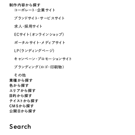
制作内容から探す
コーポレート・企業サイト
オレンジ・橙色
ブランドサイト・サービスサイト
求人・採用サイト
イエロー・黄色
ECサイト（オンラインショップ）
ポータルサイト・メディアサイト
グリーン・緑色
LP（ランディングページ）
キャンペーン・プロモーションサイト
ブルー・青色
ブランディング（ロゴ・印刷物）
その他
業種から探す
パープル・紫色
色から探す
エリアから探す
目的から探す
ピンク・桃色
テイストから探す
CMSから探す
公開日から探す
カラフル・多色
Search
その他