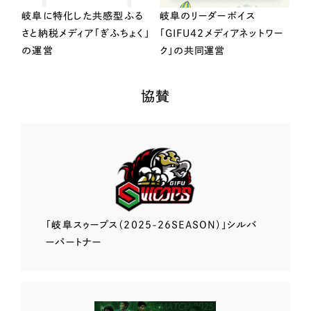
岐阜に特化した共感型ふる
岐阜のリーダーボイス
さと納税メディア「ぎふちょく」
「GIFU42メディアネットワー
の運営
ク」の共同運営
協賛
「岐阜スゥープス
（2025-26SEASON）」
シルバ
ーパートナー