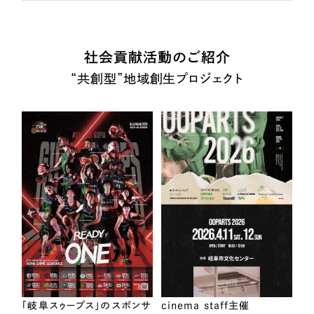
社会貢献活動のご紹介
“共創型”地域創生プロジェクト
「岐阜スゥープス」のスポンサ
cinema staff主催