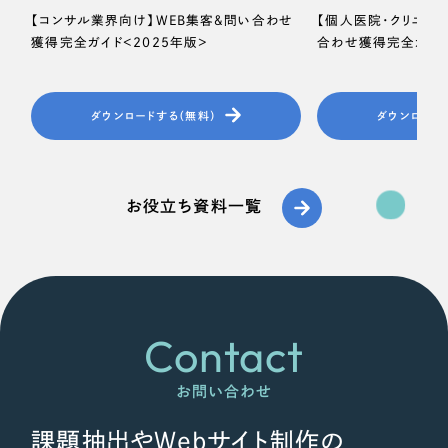
【コンサル業界向け】WEB集客＆問い合わせ
【個人医院・クリニッ
獲得完全ガイド＜2025年版＞
合わせ獲得完全ガイド
ダウンロードする（無料）
ダウンロード
お役立ち資料一覧
Contact
お問い合わせ
課題抽出やWebサイト制作の