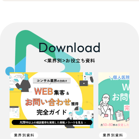
Download
＜業界別＞お役立ち資料
業界別資料
業界別資料