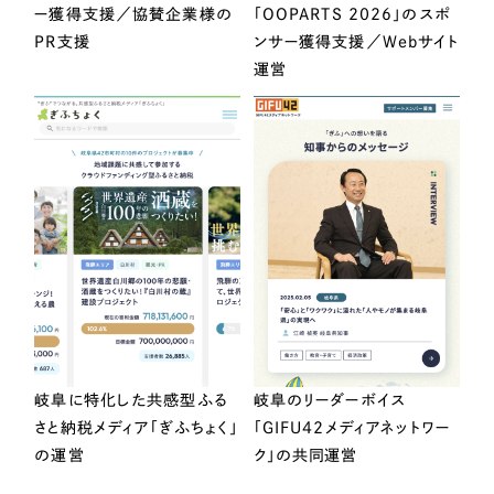
ー獲得支援／協賛企業様の
「OOPARTS 2026」のスポ
PR支援
ンサー獲得支援／Webサイト
運営
岐阜に特化した共感型ふる
岐阜のリーダーボイス
さと納税メディア「ぎふちょく」
「GIFU42メディアネットワー
の運営
ク」の共同運営