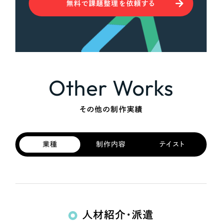
無料で課題整理を依頼する
Other Works
その他の制作実績
業種
制作内容
テイスト
人材紹介・派遣