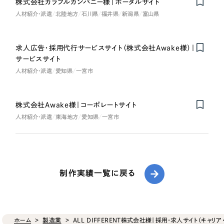
株式会社カラフルカンパニー様｜ポータルサイト
人材紹介・派遣
北陸地方
石川県
福井県
新潟県
富山県
求人広告・採用代行サービスサイト（株式会社Awake様）｜
サービスサイト
人材紹介・派遣
愛知県
一宮市
株式会社Awake様｜コーポレートサイト
人材紹介・派遣
東海地方
愛知県
一宮市
制作実績一覧に戻る
ホーム
製造業
ALL DIFFERENT株式会社様｜採用・求人サイト（キャリ