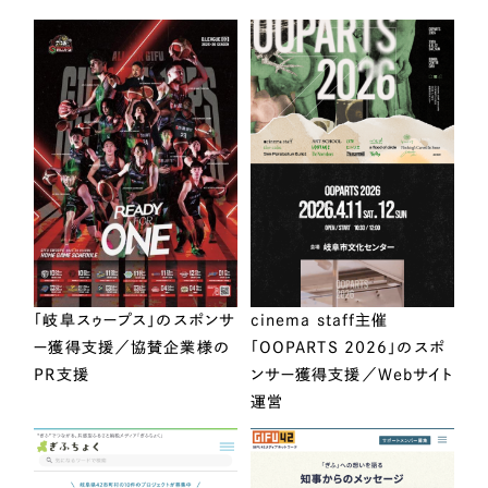
「岐阜スゥープス」のスポンサ
cinema staff主催
ー獲得支援／協賛企業様の
「OOPARTS 2026」のスポ
PR支援
ンサー獲得支援／Webサイト
運営