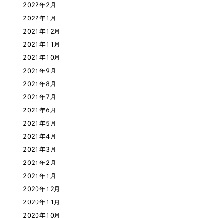
2022年2月
オレンジ・橙色
2022年1月
2021年12月
イエロー・黄色
2021年11月
2021年10月
グリーン・緑色
2021年9月
2021年8月
ブルー・青色
2021年7月
2021年6月
パープル・紫色
2021年5月
2021年4月
ピンク・桃色
2021年3月
2021年2月
カラフル・多色
2021年1月
2020年12月
2020年11月
その他
2020年10月