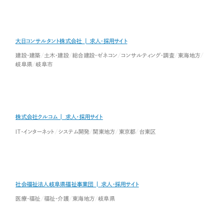
大日コンサルタント株式会社 | 求人・採用サイト
建設・建築
土木・建設
総合建設・ゼネコン
コンサルティング・調査
東海地方
岐阜県
岐阜市
株式会社クルコム | 求人・採用サイト
IT・インターネット
システム開発
関東地方
東京都
台東区
社会福祉法人岐阜県福祉事業団 | 求人・採用サイト
医療・福祉
福祉・介護
東海地方
岐阜県