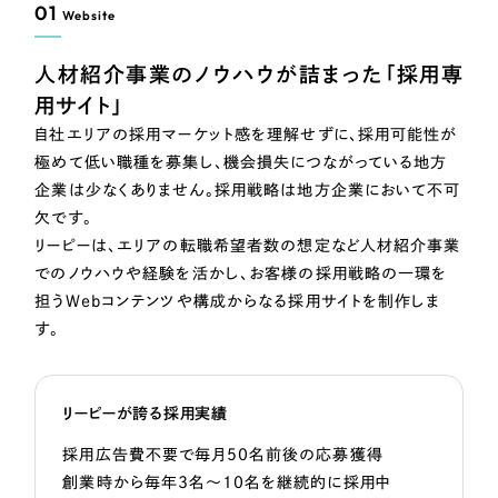
01
Website
人材紹介事業のノウハウが詰まった「採用専
用サイト」
自社エリアの採用マーケット感を理解せずに、採用可能性が
極めて低い職種を募集し、機会損失につながっている地方
企業は少なくありません。採用戦略は地方企業において不可
欠です。
リーピーは、エリアの転職希望者数の想定など人材紹介事業
でのノウハウや経験を活かし、お客様の採用戦略の一環を
担うWebコンテンツや構成からなる採用サイトを制作しま
す。
リーピーが誇る採用実績
採用広告費不要で毎月50名前後の応募獲得
創業時から毎年3名～10名を継続的に採用中