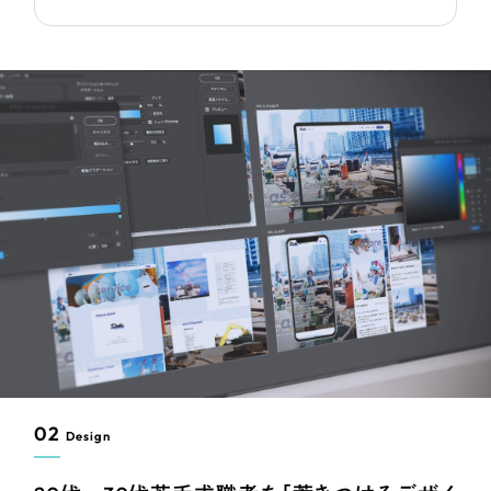
02
Design