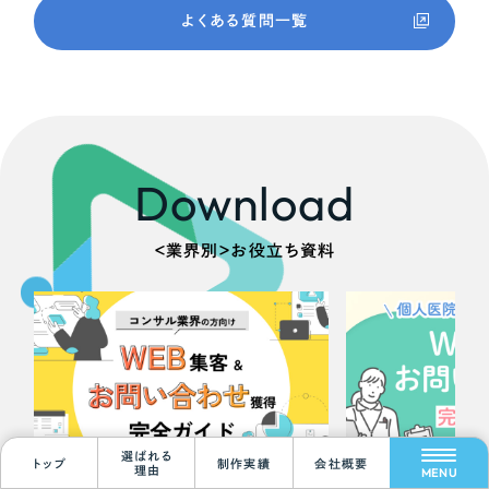
よくある質問一覧
Download
＜業界別＞お役立ち資料
Scroll Down
選ばれる
トップ
制作実績
会社概要
理由
MENU