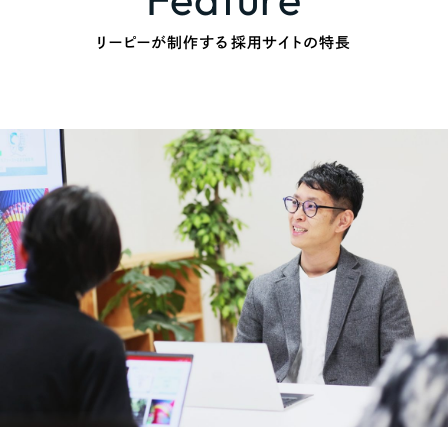
ポータルサイト・メディアサイト
（39件）
LP（ランディングページ）
（28件）
リーピーが制作する採用サイトの特長
キャンペーン・プロモーションサイト
（12件）
ブランディング（ロゴ・印刷物）
（90件）
その他
（1件）
お客様インタビュー