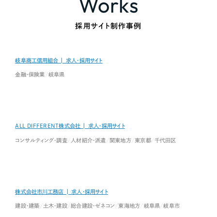
Works
採用サイト制作事例
岐阜商工信用組合 | 求人・採用サイト
金融・保険業
岐阜県
ALL DIFFERENT株式会社 | 求人・採用サイト
コンサルティング・調査
人材紹介・派遣
関東地方
東京都
千代田区
株式会社市川工務店 | 求人・採用サイト
建設・建築
土木・建設
総合建設・ゼネコン
東海地方
岐阜県
岐阜市