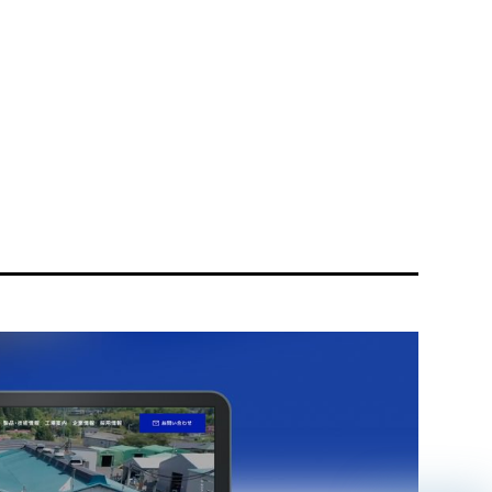
リティ方針
AI倫理ポリシー
ウェブアクセシビリティ方針