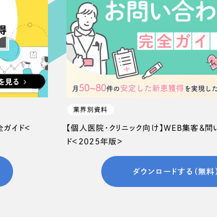
66
業界別資料
全ガイド＜
【個人医院・クリニック向け】WEB集客＆
ド＜2025年版＞
ダウンロードする（無料