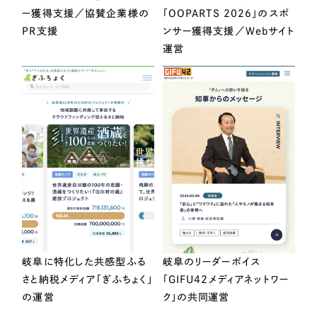
ー獲得支援／協賛企業様の
「OOPARTS 2026」のスポ
PR支援
ンサー獲得支援／Webサイト
運営
岐阜に特化した共感型ふる
岐阜のリーダーボイス
さと納税メディア「ぎふちょく」
「GIFU42メディアネットワー
の運営
ク」の共同運営