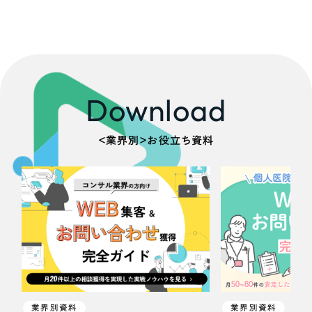
さらに条件を追加する
Download
＜業界別＞お役立ち資料
業界別資料
業界別資料