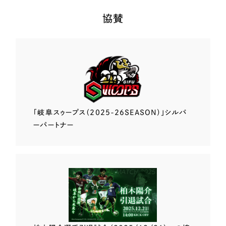
協賛
「岐阜スゥープス
（2025-26SEASON）」
シルバ
ーパートナー