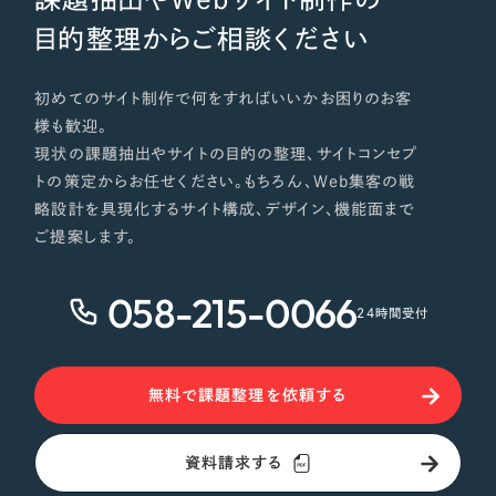
目的整理からご相談ください
初めてのサイト制作で何をすればいいかお困りのお客
様も歓迎。
現状の課題抽出やサイトの目的の整理、サイトコンセプ
トの策定からお任せください。もちろん、Web集客の戦
略設計を具現化するサイト構成、デザイン、機能面まで
ご提案します。
058-215-0066
24時間受付
無料で課題整理を依頼する
資料請求する