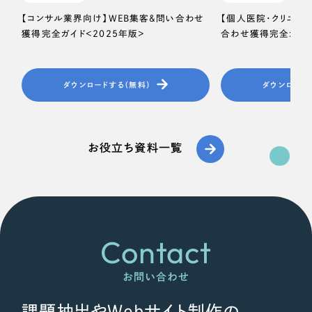
【コンサル業界向け】WEB集客＆問い合わせ
【個人医院・クリニッ
獲得完全ガイド＜2025年版＞
合わせ獲得完全ガイド
ダウンロードする（無料）
ダウンロード
お役立ち資料一覧
Contact
お問い合わせ
課題抽出やWebサイト制作の