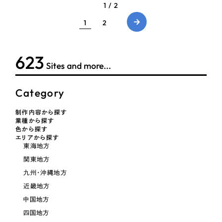
1 / 2
1
2
623
Sites and more...
Category
制作内容から探す
業種から探す
色から探す
エリアから探す
東海地方
関東地方
九州・沖縄地方
近畿地方
中国地方
四国地方