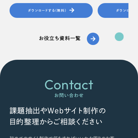
ダウンロードする（無料）
ダウンロード
お役立ち資料一覧
Contact
お問い合わせ
課題抽出やWebサイト制作の
目的整理からご相談ください