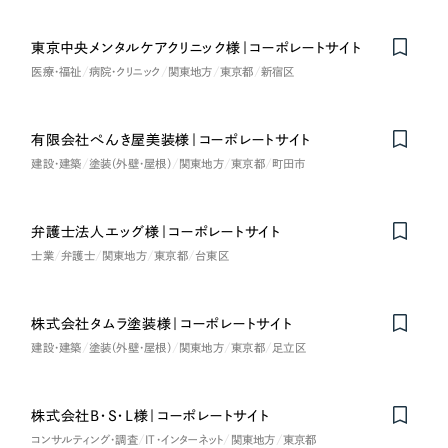
東京中央メンタルケアクリニック様｜コーポレートサイト
医療・福祉
病院・クリニック
関東地方
東京都
新宿区
有限会社ぺんき屋美装様｜コーポレートサイト
建設・建築
塗装（外壁・屋根）
関東地方
東京都
町田市
弁護士法人エッグ様｜コーポレートサイト
士業
弁護士
関東地方
東京都
台東区
株式会社タムラ塗装様｜コーポレートサイト
建設・建築
塗装（外壁・屋根）
関東地方
東京都
足立区
株式会社B・S・L様｜コーポレートサイト
コンサルティング・調査
IT・インターネット
関東地方
東京都