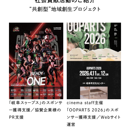
“共創型”地域創生プロジェクト
「岐阜スゥープス」のスポンサ
cinema staff主催
ー獲得支援／協賛企業様の
「OOPARTS 2026」のスポ
PR支援
ンサー獲得支援／Webサイト
運営