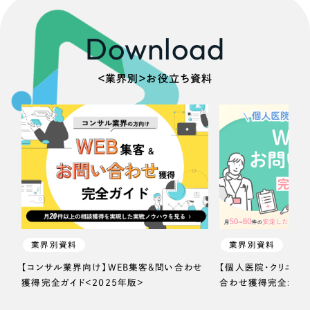
Download
＜業界別＞お役立ち資料
業界別資料
業界別資料
【コンサル業界向け】WEB集客＆問い合わせ
【個人医院・クリニッ
獲得完全ガイド＜2025年版＞
合わせ獲得完全ガイド