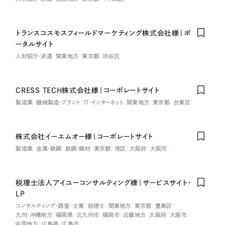
トランスコスモスフィールドマーケティング株式会社様｜ポ
ータルサイト
人材紹介・派遣
関東地方
東京都
渋谷区
CRESS TECH株式会社様｜コーポレートサイト
製造業
機械製造・プラント
IT・インターネット
関東地方
東京都
台東区
株式会社イーエムオー様｜コーポレートサイト
製造業
金属・鉄鋼
鉄鋼・鋼材
東京都
港区
大阪府
大阪市
税理士法人アイユーコンサルティング様｜サービスサイト・
LP
コンサルティング・調査
士業
税理士
関東地方
東京都
豊島区
九州・沖縄地方
福岡県
北九州市
福岡市
近畿地方
大阪府
大阪市
中国地方
広島県
広島市