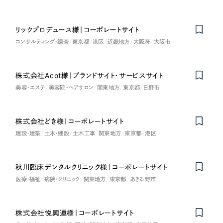
リックプロデュース様｜コーポレートサイト
コンサルティング・調査
東京都
港区
近畿地方
大阪府
大阪市
株式会社Acot様｜ブランドサイト・サービスサイト
美容・エステ
美容院・ヘアサロン
関東地方
東京都
日野市
株式会社どき様｜コーポレートサイト
建設・建築
土木・建設
土木工事
関東地方
東京都
港区
秋川臨床デンタルクリニック様｜コーポレートサイト
医療・福祉
病院・クリニック
関東地方
東京都
あきる野市
株式会社悦興運様｜コーポレートサイト