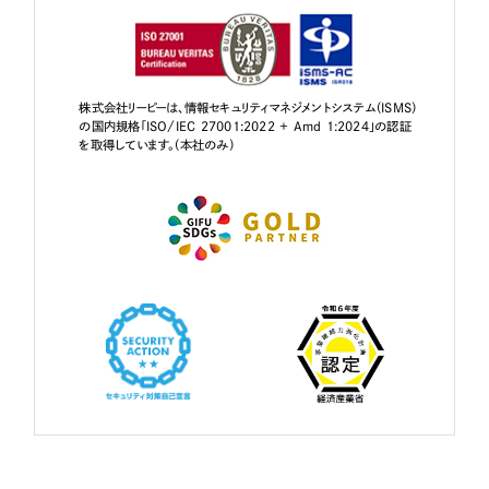
株式会社リーピーは、情報セキュリティマネジメントシステム（ISMS）
の国内規格「ISO/IEC 27001:2022 + Amd 1:2024」の認証
を取得しています。（本社のみ）