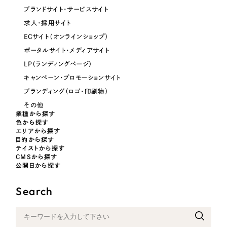
ブランドサイト・サービスサイト
オレンジ・橙色
求人・採用サイト
ECサイト（オンラインショップ）
イエロー・黄色
ポータルサイト・メディアサイト
LP（ランディングページ）
グリーン・緑色
キャンペーン・プロモーションサイト
ブランディング（ロゴ・印刷物）
ブルー・青色
その他
業種から探す
色から探す
パープル・紫色
エリアから探す
目的から探す
テイストから探す
ピンク・桃色
CMSから探す
公開日から探す
カラフル・多色
Search
その他