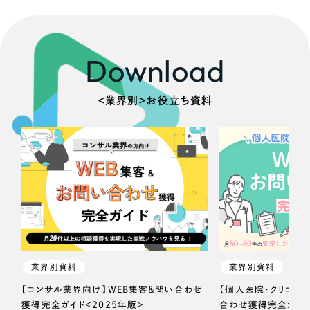
Download
＜業界別＞お役立ち資料
業界別資料
業界別資料
【コンサル業界向け】WEB集客＆問い合わせ
【個人医院・クリニッ
獲得完全ガイド＜2025年版＞
合わせ獲得完全ガイド