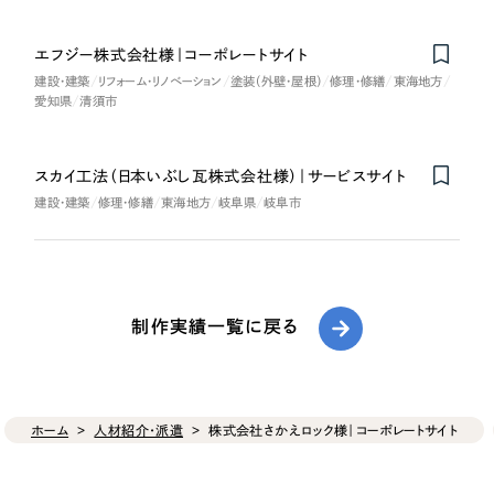
エフジー株式会社様｜コーポレートサイト
建設・建築
リフォーム・リノベーション
塗装（外壁・屋根）
修理・修繕
東海地方
愛知県
清須市
スカイ工法（日本いぶし瓦株式会社様）｜サービスサイト
建設・建築
修理・修繕
東海地方
岐阜県
岐阜市
制作実績一覧に戻る
ホーム
人材紹介・派遣
株式会社さかえロック様｜コーポレートサイト