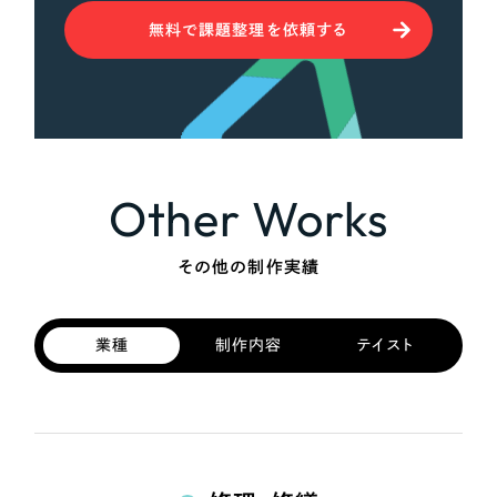
無料で課題整理を依頼する
Other Works
その他の制作実績
業種
制作内容
テイスト