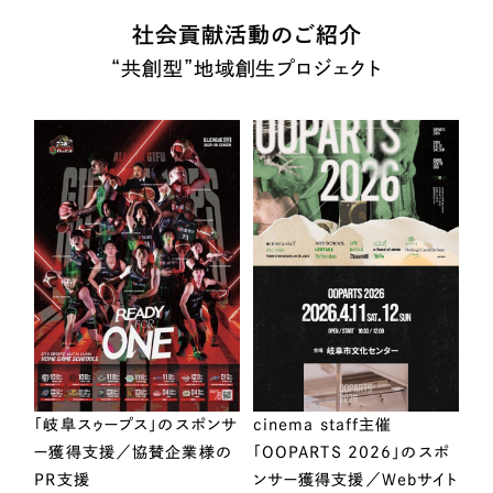
社会貢献活動のご紹介
“共創型”地域創生プロジェクト
「岐阜スゥープス」のスポンサ
cinema staff主催
ー獲得支援／協賛企業様の
「OOPARTS 2026」のスポ
PR支援
ンサー獲得支援／Webサイト