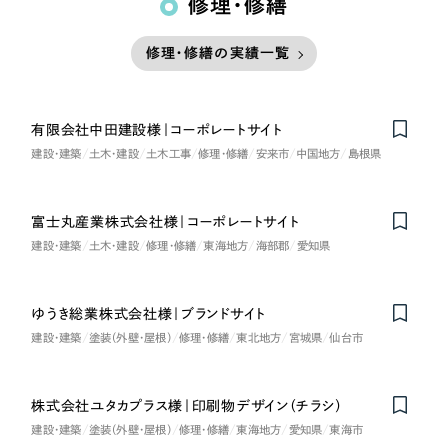
修理・修繕
修理・修繕の実績一覧
有限会社中田建設様｜コーポレートサイト
建設・建築
土木・建設
土木工事
修理・修繕
安来市
中国地方
島根県
富士丸産業株式会社様｜コーポレートサイト
建設・建築
土木・建設
修理・修繕
東海地方
海部郡
愛知県
ゆうき総業株式会社様｜ブランドサイト
建設・建築
塗装（外壁・屋根）
修理・修繕
東北地方
宮城県
仙台市
株式会社ユタカプラス様｜印刷物デザイン（チラシ）
建設・建築
塗装（外壁・屋根）
修理・修繕
東海地方
愛知県
東海市