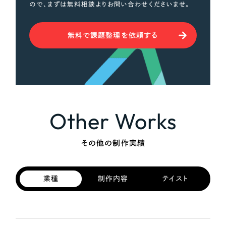
ので、まずは無料相談よりお問い合わせくださいませ。
無料で課題整理を依頼する
Other Works
その他の制作実績
業種
制作内容
テイスト