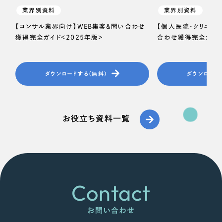
業界別資料
業界別資料
【コンサル業界向け】WEB集客＆問い合わせ
【個人医院・クリニッ
獲得完全ガイド＜2025年版＞
合わせ獲得完全ガイド
ダウンロードする（無料）
ダウンロード
お役立ち資料一覧
Contact
お問い合わせ