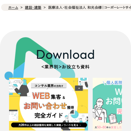
ホーム
建設・建築
医療法人・社会福祉法人 和光会様｜コーポーレートサイ
Download
＜業界別＞お役立ち資料