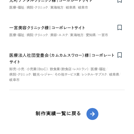
元町デンタルクリニック様｜コーポレートサイト
医療・福祉
病院・クリニック
東海地方
岐阜県
岐阜市
一宮美容クリニック様｜コーポレートサイト
医療・福祉
病院・クリニック
美容・エステ
東海地方
愛知県
一宮市
医療法人社団登豊会（カムカムスワロー）様｜コーポレート
サイト
卸売・小売
小売業（BtoC）
飲食業（飲食店・レストラン）
医療・福祉
病院・クリニック
観光・レジャー
その他サービス業
レンタル・サブスク
岐阜県
岐阜市
制作実績一覧に戻る