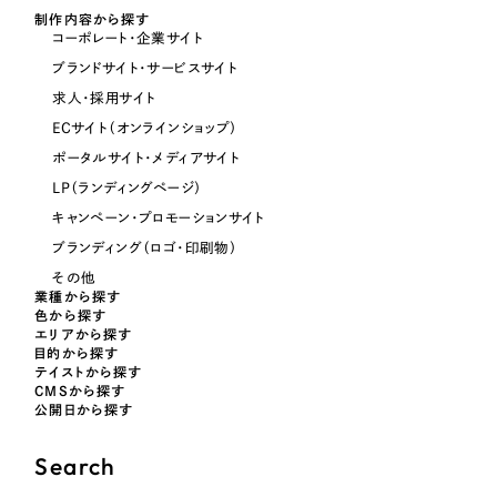
制作内容から探す
コーポレート・企業サイト
オレンジ・橙色
ブランドサイト・サービスサイト
求人・採用サイト
イエロー・黄色
ECサイト（オンラインショップ）
ポータルサイト・メディアサイト
グリーン・緑色
LP（ランディングページ）
キャンペーン・プロモーションサイト
ブルー・青色
ブランディング（ロゴ・印刷物）
その他
業種から探す
パープル・紫色
色から探す
エリアから探す
目的から探す
ピンク・桃色
テイストから探す
CMSから探す
公開日から探す
カラフル・多色
Search
その他