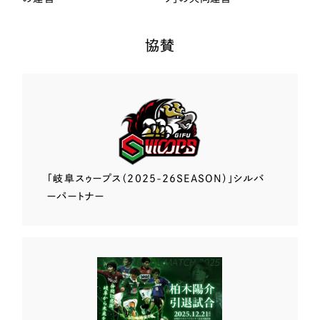
協賛
「岐阜スゥープス
（2025-26SEASON）」
シルバ
ーパートナー