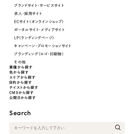
ブランドサイト・サービスサイト
オレンジ・橙色
求人・採用サイト
ECサイト（オンラインショップ）
イエロー・黄色
ポータルサイト・メディアサイト
LP（ランディングページ）
グリーン・緑色
キャンペーン・プロモーションサイト
ブランディング（ロゴ・印刷物）
ブルー・青色
その他
業種から探す
色から探す
パープル・紫色
エリアから探す
目的から探す
テイストから探す
ピンク・桃色
CMSから探す
公開日から探す
カラフル・多色
Search
その他