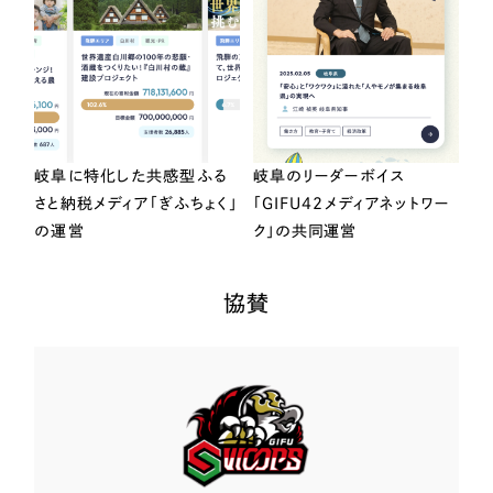
岐阜に特化した共感型ふる
岐阜のリーダーボイス
さと納税メディア「ぎふちょく」
「GIFU42メディアネットワー
の運営
ク」の共同運営
協賛