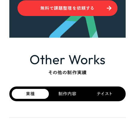
無料で課題整理を依頼する
Other Works
その他の制作実績
業種
制作内容
テイスト