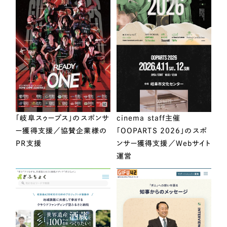
「岐阜スゥープス」のスポンサ
cinema staff主催
ー獲得支援／協賛企業様の
「OOPARTS 2026」のスポ
PR支援
ンサー獲得支援／Webサイト
運営