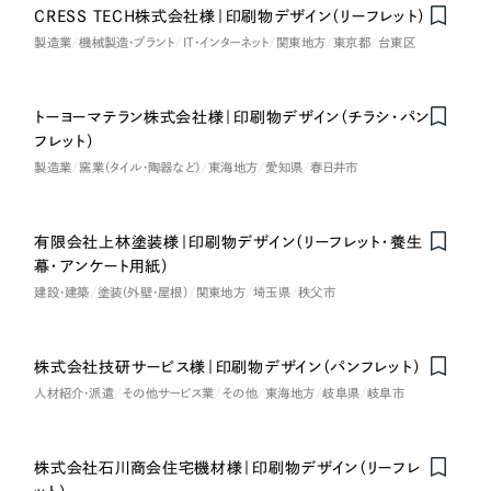
CRESS TECH株式会社様｜印刷物デザイン（リーフレット）
製造業
機械製造・プラント
IT・インターネット
関東地方
東京都
台東区
トーヨーマテラン株式会社様｜印刷物デザイン（チラシ・パン
フレット）
製造業
窯業（タイル・陶器など）
東海地方
愛知県
春日井市
有限会社上林塗装様｜印刷物デザイン（リーフレット・養生
幕・アンケート用紙）
建設・建築
塗装（外壁・屋根）
関東地方
埼玉県
秩父市
株式会社技研サービス様｜印刷物デザイン（パンフレット）
人材紹介・派遣
その他サービス業
その他
東海地方
岐阜県
岐阜市
株式会社石川商会住宅機材様｜印刷物デザイン（リーフレ