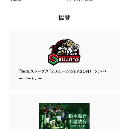
協賛
「岐阜スゥープス
（2025-26SEASON）」
シルバ
ーパートナー