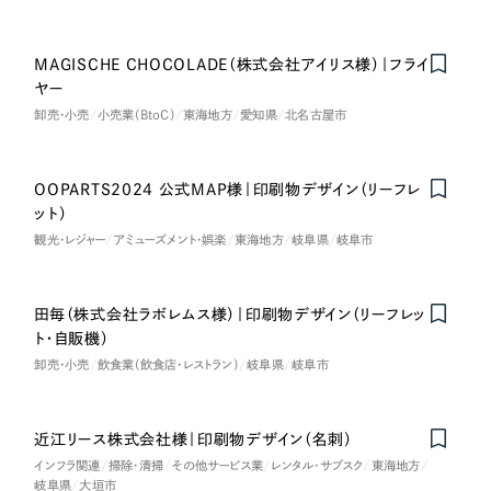
MAGISCHE CHOCOLADE（株式会社アイリス様）｜フライ
ヤー
卸売・小売
小売業（BtoC）
東海地方
愛知県
北名古屋市
OOPARTS2024 公式MAP様｜印刷物デザイン（リーフレ
ット）
観光・レジャー
アミューズメント・娯楽
東海地方
岐阜県
岐阜市
田毎（株式会社ラボレムス様）｜印刷物デザイン（リーフレッ
ト・自販機）
卸売・小売
飲食業（飲食店・レストラン）
岐阜県
岐阜市
近江リース株式会社様｜印刷物デザイン（名刺）
インフラ関連
掃除・清掃
その他サービス業
レンタル・サブスク
東海地方
岐阜県
大垣市