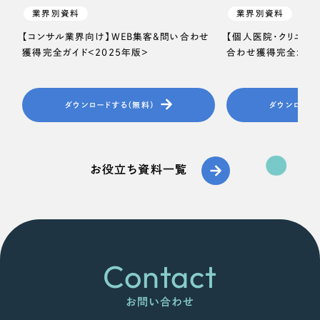
業界別資料
業界別資料
【コンサル業界向け】WEB集客＆問い合わせ
【個人医院・クリニッ
獲得完全ガイド＜2025年版＞
合わせ獲得完全ガイド
ダウンロードする（無料）
ダウンロード
お役立ち資料一覧
Contact
お問い合わせ