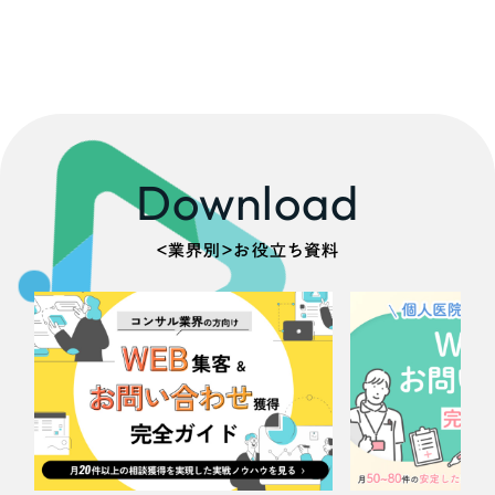
Download
＜業界別＞お役立ち資料