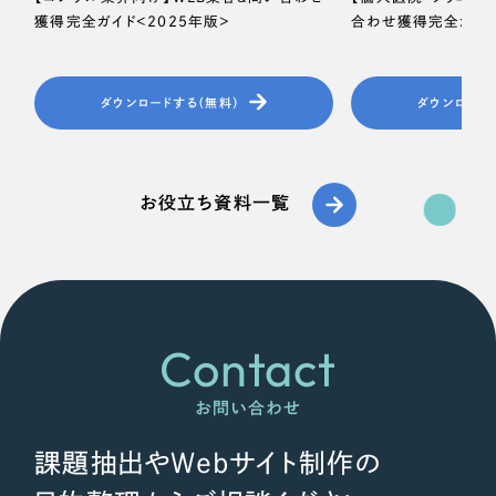
獲得完全ガイド＜2025年版＞
合わせ獲得完全ガイド
ダウンロードする（無料）
ダウンロード
お役立ち資料一覧
Contact
お問い合わせ
課題抽出やWebサイト制作の