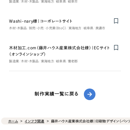
製造業
木材・木製品
東海地方
岐阜県
岐阜市
Washi-nary様｜コーポレートサイト
木材・木製品
卸売・小売
小売業（BtoC）
東海地方
岐阜県
美濃市
木材加工.com（藤井ハウス産業株式会社様）｜ECサイト
（オンラインショップ）
製造業
木材・木製品
東海地方
岐阜県
養老郡
制作実績一覧に戻る
ホーム
インフラ関連
藤井ハウス産業株式会社様｜印刷物デザイン（パンフ