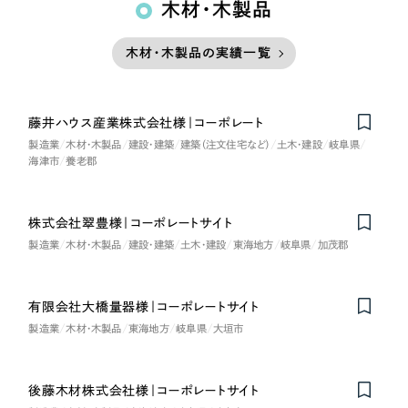
木材・木製品
木材・木製品の実績一覧
藤井ハウス産業株式会社様｜コーポレート
製造業
木材・木製品
建設・建築
建築（注文住宅など）
土木・建設
岐阜県
海津市
養老郡
株式会社翠豊様｜コーポレートサイト
製造業
木材・木製品
建設・建築
土木・建設
東海地方
岐阜県
加茂郡
有限会社大橋量器様｜コーポレートサイト
製造業
木材・木製品
東海地方
岐阜県
大垣市
後藤木材株式会社様｜コーポレートサイト