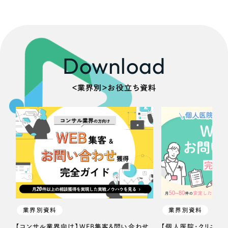
Download
＜業界別＞お役立ち資料
業界別資料
業界別資料
【コンサル業界向け】WEB集客＆問い合わせ
【個人医院・クリニッ