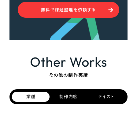
無料で課題整理を依頼する
Other Works
その他の制作実績
業種
制作内容
テイスト