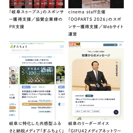
「岐阜スゥープス」のスポンサ
cinema staff主催
ー獲得支援／協賛企業様の
「OOPARTS 2026」のスポ
PR支援
ンサー獲得支援／Webサイト
運営
岐阜に特化した共感型ふる
岐阜のリーダーボイス
さと納税メディア「ぎふちょく」
「GIFU42メディアネットワー