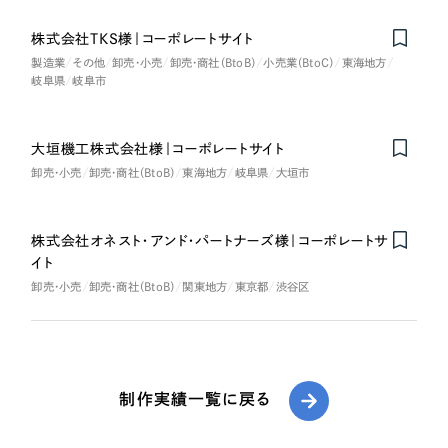
株式会社TKS様｜コーポレートサイト
製造業
その他
卸売・小売
卸売・商社（BtoB）
小売業（BtoC）
東海地方
岐阜県
岐阜市
大垣機工株式会社様｜コーポレートサイト
卸売・小売
卸売・商社（BtoB）
東海地方
岐阜県
大垣市
株式会社オネスト・アンド・パートナーズ様｜コーポレートサ
イト
卸売・小売
卸売・商社（BtoB）
関東地方
東京都
渋谷区
制作実績一覧に戻る