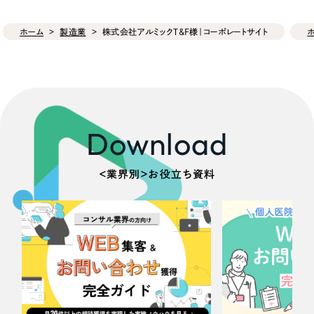
ホーム
製造業
株式会社アルミックT&F様｜コーポレートサイト
Download
＜業界別＞お役立ち資料