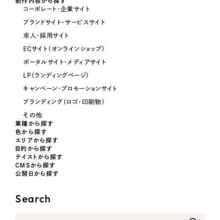
制作内容から探す
コーポレート・企業サイト
オレンジ・橙色
ブランドサイト・サービスサイト
求人・採用サイト
イエロー・黄色
ECサイト（オンラインショップ）
ポータルサイト・メディアサイト
グリーン・緑色
LP（ランディングページ）
キャンペーン・プロモーションサイト
ブルー・青色
ブランディング（ロゴ・印刷物）
その他
パープル・紫色
業種から探す
色から探す
エリアから探す
目的から探す
ピンク・桃色
テイストから探す
CMSから探す
公開日から探す
カラフル・多色
Search
その他