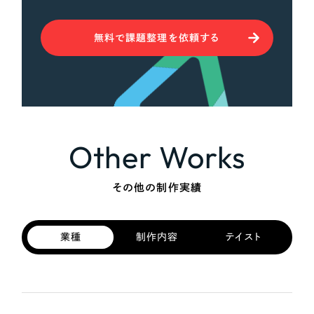
無料で課題整理を依頼する
Other Works
その他の制作実績
業種
制作内容
テイスト