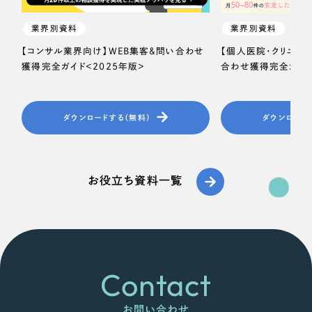
業界別資料
業界別資料
【コンサル業界向け】WEB集客＆問い合わせ
【個人医院・クリニッ
獲得完全ガイド＜2025年版＞
合わせ獲得完全ガイド
ダウンロードする（無料）
ダウンロード
お役立ち資料一覧
Contact
お問い合わせ