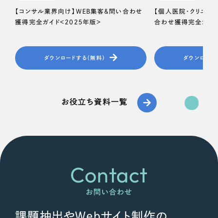
【コンサル業界向け】WEB集客＆問い合わせ
【個人医院・クリニッ
獲得完全ガイド＜2025年版＞
合わせ獲得完全ガイド
ダウンロードする（無料）
ダウンロード
お役立ち資料一覧
Contact
お問い合わせ
課題抽出やWebサイト制作の