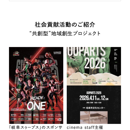
社会貢献活動のご紹介
“共創型”地域創生プロジェクト
「岐阜スゥープス」のスポンサ
cinema staff主催