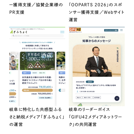
ー獲得支援／協賛企業様の
「OOPARTS 2026」のスポ
PR支援
ンサー獲得支援／Webサイト
運営
岐阜に特化した共感型ふる
岐阜のリーダーボイス
さと納税メディア「ぎふちょく」
「GIFU42メディアネットワー
の運営
ク」の共同運営