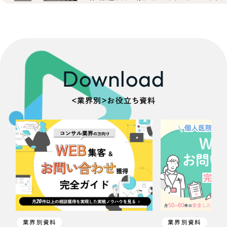
Download
＜業界別＞お役立ち資料
業界別資料
業界別資料