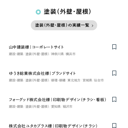
塗装（外壁・屋根）
塗装（外壁・屋根）の実績一覧
山中建装様｜コーポレートサイト
建設・建築
塗装（外壁・屋根）
神奈川県
横浜市
ゆうき総業株式会社様｜ブランドサイト
建設・建築
塗装（外壁・屋根）
修理・修繕
東北地方
宮城県
仙台市
フォーグッド株式会社様｜印刷物デザイン（チラシ・看板）
建設・建築
塗装（外壁・屋根）
愛知県
稲沢市
株式会社ユタカプラス様｜印刷物デザイン（チラシ）