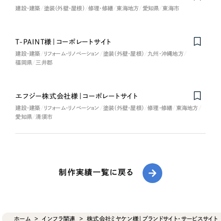
建設・建築
塗装（外壁・屋根）
修理・修繕
東海地方
愛知県
東海市
T-PAINT様｜コーポレートサイト
建設・建築
リフォーム・リノベーション
塗装（外壁・屋根）
九州・沖縄地方
福岡県
三井郡
エフジー株式会社様｜コーポレートサイト
建設・建築
リフォーム・リノベーション
塗装（外壁・屋根）
修理・修繕
東海地方
愛知県
清須市
制作実績一覧に戻る
ホーム
インフラ関連
株式会社ミヤケン様｜ブランドサイト・サービスサイト