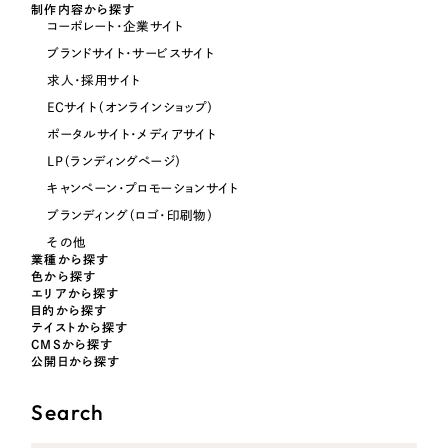
制作内容から探す
コーポレート・企業サイト
オレンジ・橙色
ブランドサイト・サービスサイト
求人・採用サイト
イエロー・黄色
ECサイト（オンラインショップ）
ポータルサイト・メディアサイト
グリーン・緑色
LP（ランディングページ）
キャンペーン・プロモーションサイト
ブランディング（ロゴ・印刷物）
ブルー・青色
その他
業種から探す
パープル・紫色
色から探す
エリアから探す
目的から探す
ピンク・桃色
テイストから探す
CMSから探す
公開日から探す
カラフル・多色
Search
その他