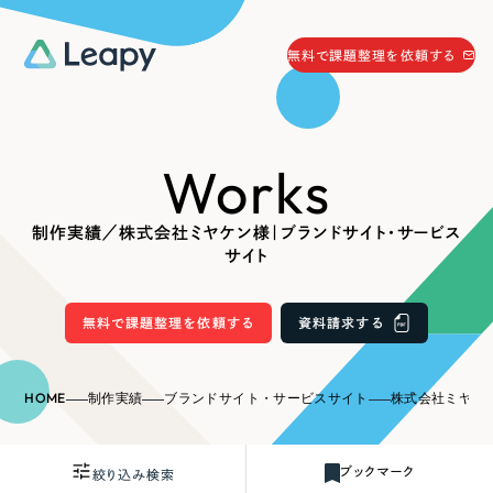
058-215-0066
無料で課題整理を依頼する
24時間受付
無料で課題整理を依頼する
Works
資料請求
する
資料請求する
制作実績／株式会社ミヤケン様｜ブランドサイト・サービス
無料で課題整理を依頼
する
サイト
Company
無料で課題整理を依頼する
資料請求する
会社情報
採用情報
Web Produce
HOME
制作実績
ブランドサイト・サービスサイト
株式会社ミヤケン様
お役立ち情報
リーピーが選ばれる理由
会社概要
ブックマーク
絞り込み検索