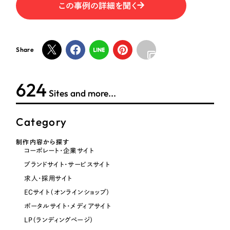
この事例の詳細を聞く
オレンジ・橙色
Share
イエロー・黄色
624
グリーン・緑色
Sites and more...
ブルー・青色
Category
パープル・紫色
制作内容から探す
コーポレート・企業サイト
ブランドサイト・サービスサイト
ピンク・桃色
求人・採用サイト
ECサイト（オンラインショップ）
カラフル・多色
ポータルサイト・メディアサイト
LP（ランディングページ）
その他