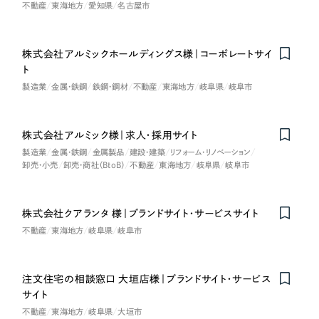
不動産
東海地方
愛知県
名古屋市
株式会社アルミックホールディングス様｜コーポレートサイ
ト
製造業
金属・鉄鋼
鉄鋼・鋼材
不動産
東海地方
岐阜県
岐阜市
株式会社アルミック様｜求人・採用サイト
製造業
金属・鉄鋼
金属製品
建設・建築
リフォーム・リノベーション
卸売・小売
卸売・商社（BtoB）
不動産
東海地方
岐阜県
岐阜市
株式会社クアランタ 様｜ブランドサイト・サービスサイト
不動産
東海地方
岐阜県
岐阜市
注文住宅の相談窓口 大垣店様｜ブランドサイト・サービス
サイト
不動産
東海地方
岐阜県
大垣市