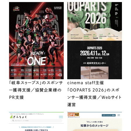
「岐阜スゥープス」のスポンサ
cinema staff主催
ー獲得支援／協賛企業様の
「OOPARTS 2026」のスポ
PR支援
ンサー獲得支援／Webサイト
運営