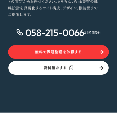
トの策定からお任せください。もちろん、Web集客の戦
略設計を具現化するサイト構成、デザイン、機能面まで
ご提案します。
058-215-0066
24時間受付
無料で課題整理を依頼する
資料請求する