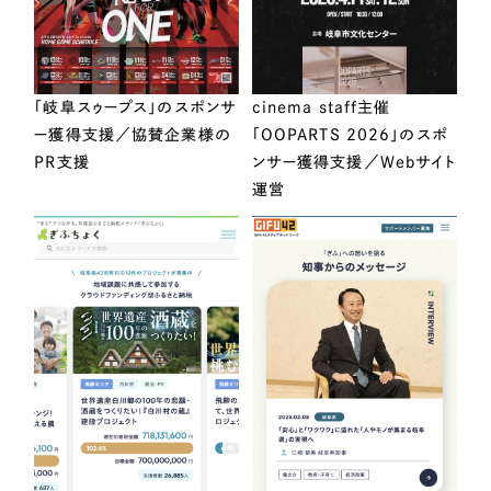
「岐阜スゥープス」のスポンサ
cinema staff主催
ー獲得支援／協賛企業様の
「OOPARTS 2026」のスポ
PR支援
ンサー獲得支援／Webサイト
運営