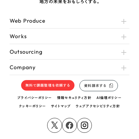
地方の未来をおもしろくする。
Web Produce
Works
Outsourcing
Company
無料で課題整理を依頼する
資料請求する
プライバシーポリシー
情報セキュリティ方針
AI倫理ポリシー
クッキーポリシー
サイトマップ
ウェブアクセシビリティ方針