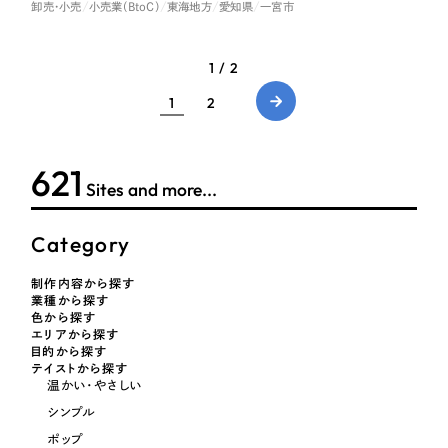
卸売・小売
小売業（BtoC）
東海地方
愛知県
一宮市
1 / 2
1
2
621
Sites and more...
Category
制作内容から探す
業種から探す
色から探す
エリアから探す
目的から探す
テイストから探す
温かい・やさしい
シンプル
ポップ