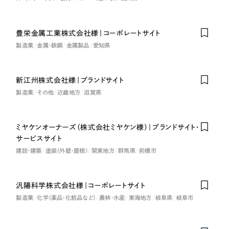
豊栄金属工業株式会社様｜コーポレートサイト
製造業
金属・鉄鋼
金属製品
愛知県
新江州株式会社様｜ブランドサイト
製造業
その他
近畿地方
滋賀県
ミヤケンオーナーズ（株式会社ミヤケン様）｜ブランドサイト・
サービスサイト
建設・建築
塗装（外壁・屋根）
関東地方
群馬県
前橋市
汎陽科学株式会社様｜コーポレートサイト
製造業
化学（薬品・化粧品など）
農林・水産
東海地方
岐阜県
岐阜市