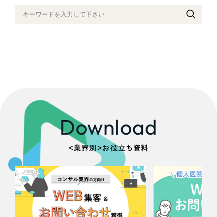
Download
＜業界別＞お役立ち資料