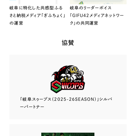
岐阜に特化した共感型ふる
岐阜のリーダーボイス
さと納税メディア「ぎふちょく」
「GIFU42メディアネットワー
の運営
ク」の共同運営
協賛
「岐阜スゥープス
（2025-26SEASON）」
シルバ
ーパートナー