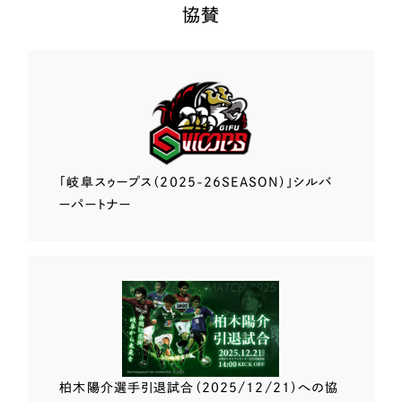
協賛
「岐阜スゥープス
（2025-26SEASON）」
シルバ
ーパートナー
柏木陽介選手
引退試合（2025/12/21）
への協