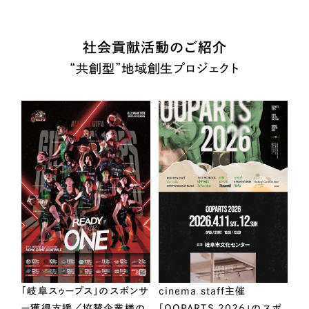
社会貢献活動のご紹介
“共創型”地域創生プロジェクト
「岐阜スゥープス」のスポンサ
cinema staff主催
ー獲得支援／協賛企業様の
「OOPARTS 2026」のスポ