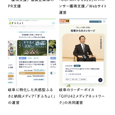
PR支援
ンサー獲得支援／Webサイト
運営
岐阜に特化した共感型ふる
岐阜のリーダーボイス
さと納税メディア「ぎふちょく」
「GIFU42メディアネットワー
の運営
ク」の共同運営