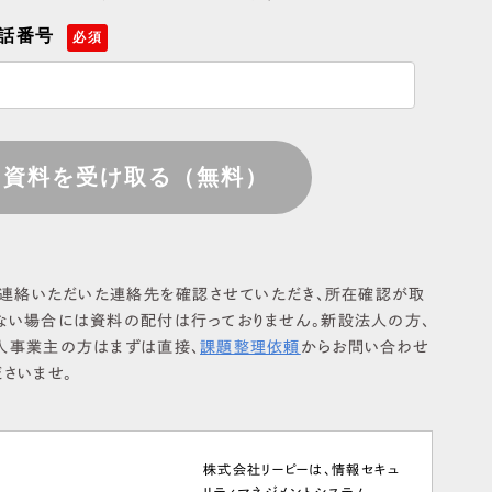
話番号
必須
連絡いただいた連絡先を確認させていただき、所在確認が取
ない場合には資料の配付は行っておりません。新設法人の方、
人事業主の方はまずは直接、
課題整理依頼
からお問い合わせ
ださいませ。
株式会社リーピーは、情報セキュ