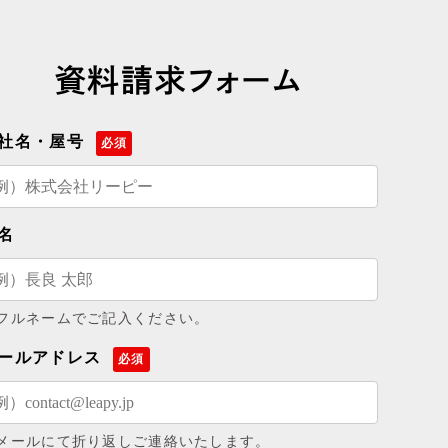
資料請求フォーム
社名・屋号
必須
名
フルネームでご記入ください。
ールアドレス
必須
メールにて折り返しご連絡いたします。