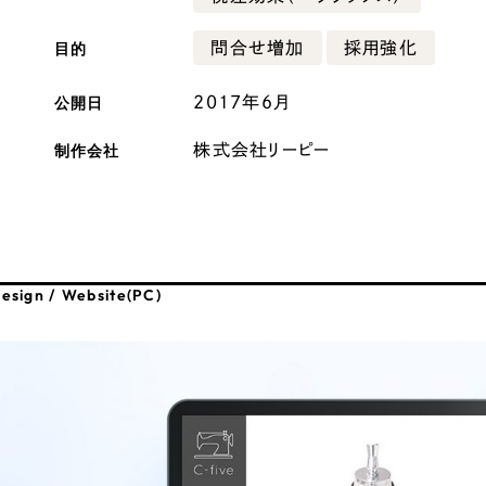
広報ブログ
目的
問合せ増加
採用強化
メルマガアーカイブ
公開日
2017年6月
制作会社
株式会社リーピー
プライバシーポリシー
情報セキュ
クッキーポリシー
サイトマップ
esign / Website(PC)
客様も歓迎。
セプトの策定からお任
化するサイト構成、デザ