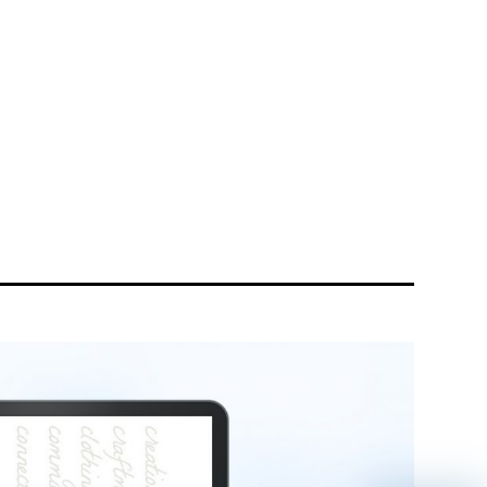
リティ方針
AI倫理ポリシー
ウェブアクセシビリティ方針