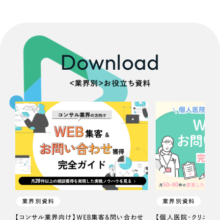
Download
＜業界別＞お役立ち資料
業界別資料
業界別資料
【コンサル業界向け】WEB集客＆問い合わせ
【個人医院・クリニッ