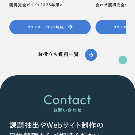
獲得完全ガイド＜2025年版＞
合わせ獲得完全ガイド
ダウンロードする（無料）
ダウンロード
お役立ち資料一覧
Contact
お問い合わせ
課題抽出やWebサイト制作の