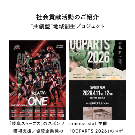
社会貢献活動のご紹介
“共創型”地域創生プロジェクト
「岐阜スゥープス」のスポンサ
cinema staff主催
ー獲得支援／協賛企業様の
「OOPARTS 2026」のスポ