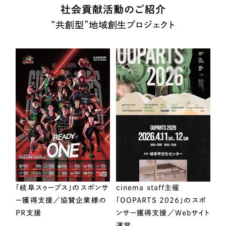
社会貢献活動のご紹介
“共創型”地域創生プロジェクト
「岐阜スゥープス」のスポンサ
cinema staff主催
ー獲得支援／協賛企業様の
「OOPARTS 2026」のスポ
PR支援
ンサー獲得支援／Webサイト
運営