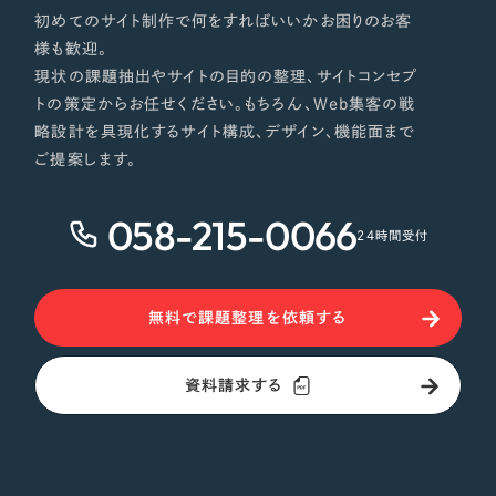
初めてのサイト制作で何をすればいいかお困りのお客
様も歓迎。
さらに条件を追加する
現状の課題抽出やサイトの目的の整理、サイトコンセプ
トの策定からお任せください。もちろん、Web集客の戦
略設計を具現化するサイト構成、デザイン、機能面まで
ご提案します。
058-215-0066
24時間受付
無料で課題整理を依頼する
資料請求する