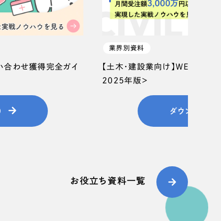
業界別資料
問い合わせ獲得完全ガイ
【土木・建設業向け】WEB集客
2025年版＞
）
ダウンロード
お役立ち資料一覧