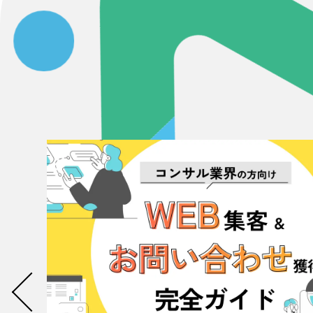
058-215-00
24時間受付
無料で課題整理を依頼する
資料請求する