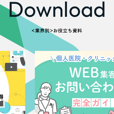
Download
66
＜業界別＞お役立ち資料