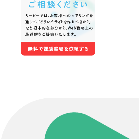
Contact Us
初めてのサイト制作で何をすればいいかお困りのお
現状の課題抽出やサイトの目的の整理、サイトコン
せください。もちろん、Web集客の戦略設計を具現
イン、機能面までご提案します。