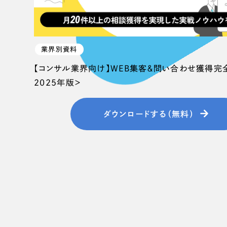
業界別資料
【コンサル業界向け】WEB集客＆問い合わせ獲得完
2025年版＞
ダウンロードする（無料）